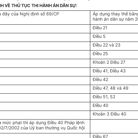
NH VỀ THỦ TỤC THI HÀNH ÁN DÂN SỰ:
u đây của Nghị định số 69/CP
Áp dụng thay thế bằng
hành án dân sự năm 
Điều 21
Điều 5
Điều 22 và 23
Điều 25
Khoản 2 Điều 27
Điều 41, Điều 43
Điều 42
Điều 47, 48 và 49
Điều 51, 52
Điều 40
Khoản 3 Điều 40
à mức phạt thì áp dụng Điều 40 Pháp lệnh
02/7/2002 của Uỷ ban thường vụ Quốc hội
Điều 67