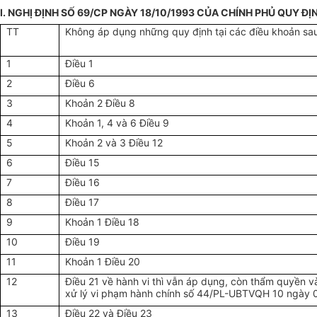
I. NGHỊ ĐỊNH SỐ 69/CP NGÀY 18/10/1993 CỦA CHÍNH PHỦ QUY ĐỊ
TT
Không áp dụng những quy định tại các điều khoản sa
1
Điều 1
2
Điều 6
3
Khoản 2 Điều 8
4
Khoản 1, 4 và 6 Điều 9
5
Khoản 2 và 3 Điều 12
6
Điều 15
7
Điều 16
8
Điều 17
9
Khoản 1 Điều 18
10
Điều 19
11
Khoản 1 Điều 20
12
Điều 21 về hành vi thì vẫn áp dụng, còn thẩm quyền v
xử lý vi phạm hành chính số 44/PL-UBTVQH 10 ngày 
13
Điều 22 và Điều 23