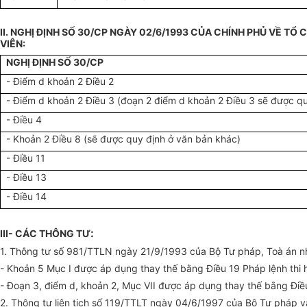
II. NGHỊ ĐỊNH SỐ 30/CP NGÀY 02/6/1993 CỦA CHÍNH PHỦ VỀ T
VIÊN:
NGHỊ ĐỊNH SỐ 30/CP
- Điểm d khoản 2 Điều 2
- Điểm d khoản 2 Điều 3 (đoạn 2 điểm d khoản 2 Điều 3 sẽ được qu
- Điều 4
- Khoản 2 Điều 8 (sẽ được quy định ở văn bản khác)
- Điều 11
- Điều 13
- Điều 14
:
III- CÁC THÔNG TƯ
1. Thông tư số 981/TTLN ngày 21/9/1993 của Bộ Tư pháp, Toà án nhâ
- Khoản 5 Mục I được áp dụng thay thế bằng Điều 19 Pháp lệnh thi
- Đoạn 3, điểm d, khoản 2, Mục VII được áp dụng thay thế bằng Điề
2. Thông tư liên tịch số 119/TTLT ngày 04/6/1997 của Bộ Tư pháp v