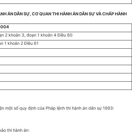
HÀNH ÁN DÂN SỰ, CƠ QUAN THI HÀNH ÁN DÂN SỰ VÀ CHẤP HÀNH
2004
ạn 2 khoản 3, đoạn 1 khoản 4 Điều 60
ạn 1 khoản 2 Điều 61
ện một số quy định của Pháp lệnh thi hành án dân sự 1993:
ảo thi hành án: