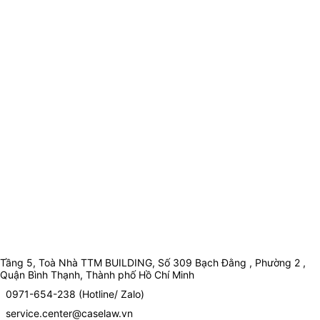
Tầng 5, Toà Nhà TTM BUILDING, Số 309 Bạch Đằng , Phường 2 ,
Quận Bình Thạnh, Thành phố Hồ Chí Minh
0971-654-238 (Hotline/ Zalo)
service.center@caselaw.vn