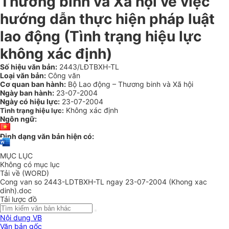
Thương binh và Xã hội về việc
hướng dẫn thực hiện pháp luật
lao động (Tình trạng hiệu lực
không xác định)
Số hiệu văn bản:
2443/LĐTBXH-TL
Loại văn bản:
Công văn
Cơ quan ban hành:
Bộ Lao động – Thương binh và Xã hội
Ngày ban hành:
23-07-2004
Ngày có hiệu lực:
23-07-2004
Không xác định
Tình trạng hiệu lực:
Ngôn ngữ:
Định dạng văn bản hiện có:
MỤC LỤC
Không có mục lục
Tải về (WORD)
Cong van so 2443-LDTBXH-TL ngay 23-07-2004 (Khong xac
dinh).doc
Tải lược đồ
Nội dung VB
Văn bản gốc