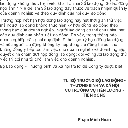
lao động không thực hiện việc khai Tờ khai Sổ lao động, Sổ lao động
nộp ảnh 4 x 6 để làm Sổ lao động đây thuộc về trách nhiệm quản lý
của doanh nghiệp và theo quy định của nội quy lao động.
Trường hợp hết hạn hợp đồng lao động hay hết thời gian thử việc
mà người lao động không thực hiện ký hợp đồng lao động theo
thông báo của doanh nghiệp. Người lao động có thể chưa hiểu hết
các quy định của pháp luật lao động. Do vậy, trong thông báo
doanh nghiệp cần phải quy định rõ thời hạn ký hợp đồng lao động
và nếu người lao động không ký hợp đồng lao động thì coi như
không đồng ý tiếp tục làm việc cho doanh nghiệp và doanh nghiệp
quyết định chấm dứt hợp đồng lao động; đối với người lao động thử
việc thì coi như từ chối làm việc cho doanh nghiệp.
Bộ Lao động - Thương binh và Xã hội trả lời để Công ty được biết.
TL. BỘ TRƯỞNG BỘ LAO ĐỘNG -
THƯƠNG BINH VÀ XÃ HỘI
VỤ TRƯỞNG VỤ TIỀN LƯƠNG -
TIỀN CÔNG
Phạm Minh Huân