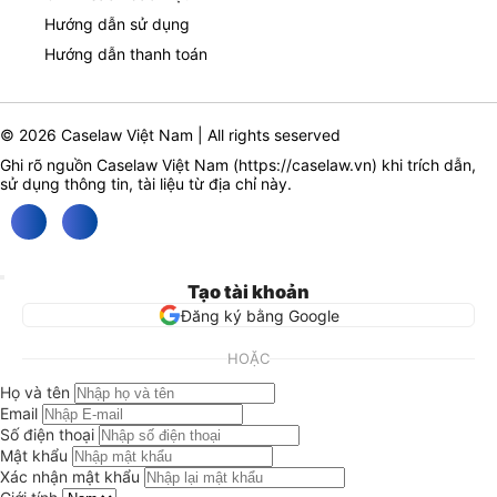
Hướng dẫn sử dụng
Hướng dẫn thanh toán
© 2026 Caselaw Việt Nam | All rights seserved
Ghi rõ nguồn Caselaw Việt Nam (
https://caselaw.vn
) khi trích dẫn,
sử dụng thông tin, tài liệu từ địa chỉ này.
Tạo tài khoản
Đăng ký bằng Google
HOẶC
Họ và tên
Email
Số điện thoại
Mật khẩu
Xác nhận mật khẩu