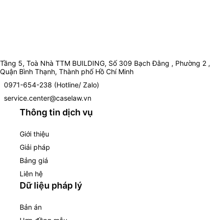
Tầng 5, Toà Nhà TTM BUILDING, Số 309 Bạch Đằng , Phường 2 ,
Quận Bình Thạnh, Thành phố Hồ Chí Minh
0971-654-238 (Hotline/ Zalo)
service.center@caselaw.vn
Thông tin dịch vụ
Giới thiệu
Giải pháp
Bảng giá
Liên hệ
Dữ liệu pháp lý
Bản án