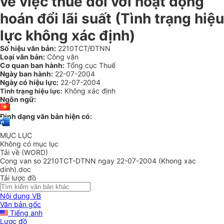
về việc thuế đối với hoạt động
hoán đổi lãi suất (Tình trạng hiệu
lực không xác định)
Số hiệu văn bản:
2210TCT/ĐTNN
Loại văn bản:
Công văn
Cơ quan ban hành:
Tổng cục Thuế
Ngày ban hành:
22-07-2004
Ngày có hiệu lực:
22-07-2004
Không xác định
Tình trạng hiệu lực:
Ngôn ngữ:
Định dạng văn bản hiện có:
MỤC LỤC
Không có mục lục
Tải về (WORD)
Cong van so 2210TCT-DTNN ngay 22-07-2004 (Khong xac
dinh).doc
Tải lược đồ
Nội dung VB
Văn bản gốc
Tiếng anh
Lược đồ