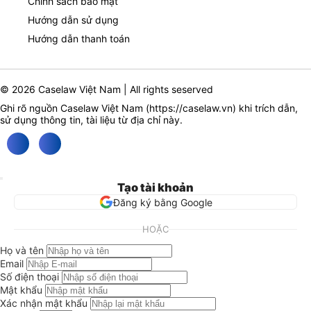
Chính sách bảo mật
Hướng dẫn sử dụng
Hướng dẫn thanh toán
© 2026 Caselaw Việt Nam | All rights seserved
Ghi rõ nguồn Caselaw Việt Nam (
https://caselaw.vn
) khi trích dẫn,
sử dụng thông tin, tài liệu từ địa chỉ này.
Tạo tài khoản
Đăng ký bằng Google
HOẶC
Họ và tên
Email
Số điện thoại
Mật khẩu
Xác nhận mật khẩu