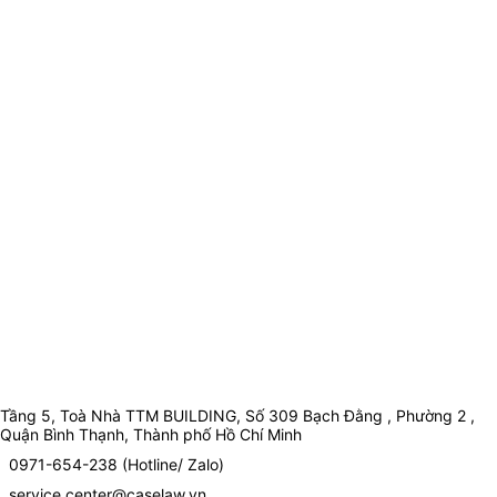
Tầng 5, Toà Nhà TTM BUILDING, Số 309 Bạch Đằng , Phường 2 ,
Quận Bình Thạnh, Thành phố Hồ Chí Minh
0971-654-238 (Hotline/ Zalo)
service.center@caselaw.vn