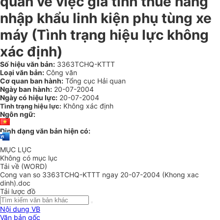
quan về việc giá tính thuế hàng
nhập khẩu linh kiện phụ tùng xe
máy (Tình trạng hiệu lực không
xác định)
Số hiệu văn bản:
3363TCHQ-KTTT
Loại văn bản:
Công văn
Cơ quan ban hành:
Tổng cục Hải quan
Ngày ban hành:
20-07-2004
Ngày có hiệu lực:
20-07-2004
Không xác định
Tình trạng hiệu lực:
Ngôn ngữ:
Định dạng văn bản hiện có:
MỤC LỤC
Không có mục lục
Tải về (WORD)
Cong van so 3363TCHQ-KTTT ngay 20-07-2004 (Khong xac
dinh).doc
Tải lược đồ
Nội dung VB
Văn bản gốc