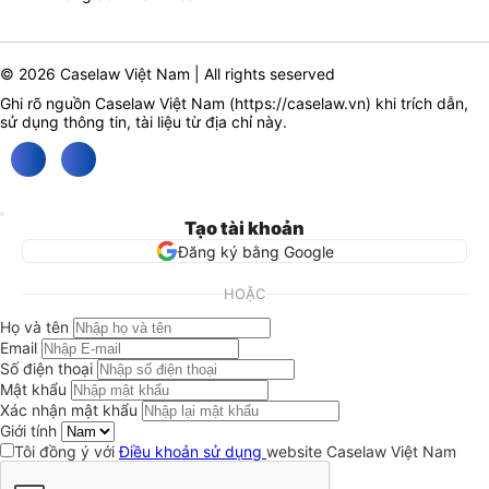
© 2026 Caselaw Việt Nam | All rights seserved
Ghi rõ nguồn Caselaw Việt Nam (
https://caselaw.vn
) khi trích dẫn,
sử dụng thông tin, tài liệu từ địa chỉ này.
Tạo tài khoản
Đăng ký bằng Google
HOẶC
Họ và tên
Email
Số điện thoại
Mật khẩu
Xác nhận mật khẩu
Giới tính
Tôi đồng ý với
Điều khoản sử dụng
website Caselaw Việt Nam