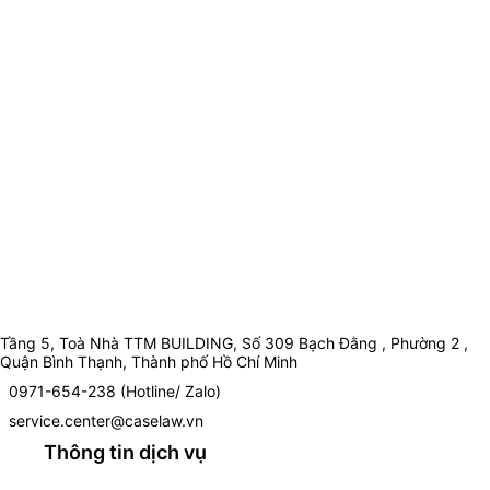
Tầng 5, Toà Nhà TTM BUILDING, Số 309 Bạch Đằng , Phường 2 ,
Quận Bình Thạnh, Thành phố Hồ Chí Minh
0971-654-238 (Hotline/ Zalo)
service.center@caselaw.vn
Thông tin dịch vụ