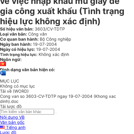
về việc nhập khẩu mũ giầy để
gia công xuất khẩu (Tình trạng
hiệu lực không xác định)
Số hiệu văn bản:
3603/CV-TDTP
Loại văn bản:
Công văn
Cơ quan ban hành:
Bộ Công nghiệp
Ngày ban hành:
19-07-2004
Ngày có hiệu lực:
19-07-2004
Không xác định
Tình trạng hiệu lực:
Ngôn ngữ:
Định dạng văn bản hiện có:
MỤC LỤC
Không có mục lục
Tải về (WORD)
Cong van so 3603-CV-TDTP ngay 19-07-2004 (Khong xac
dinh).doc
Tải lược đồ
Nội dung VB
Văn bản gốc
Tiếng anh
Lược đồ