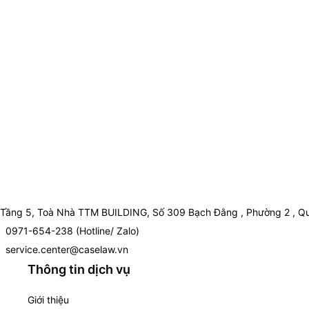
Tầng 5, Toà Nhà TTM BUILDING, Số 309 Bạch Đằng , Phường 2 , Qu
0971-654-238 (Hotline/ Zalo)
service.center@caselaw.vn
Thông tin dịch vụ
Giới thiệu