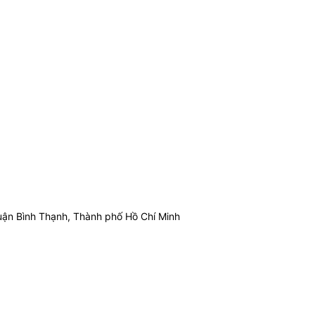
ận Bình Thạnh, Thành phố Hồ Chí Minh