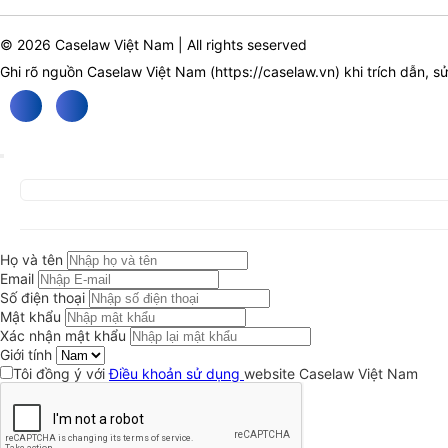
© 2026 Caselaw Việt Nam | All rights seserved
Ghi rõ nguồn Caselaw Việt Nam (
https://caselaw.vn
) khi trích dẫn, s
Họ và tên
Email
Số điện thoại
Mật khẩu
Xác nhận mật khẩu
Giới tính
Tôi đồng ý với
Điều khoản sử dụng
website Caselaw Việt Nam