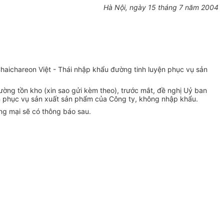
Hà Nội, ngày 15 tháng 7 năm 2004
aichareon Việt - Thái nhập khẩu đường tinh luyện phục vụ sản
ng tồn kho (xin sao gửi kèm theo), trước mắt, đề nghị Uỷ ban
ện phục vụ sản xuất sản phẩm của Công ty, không nhập khẩu.
ng mại sẽ có thông báo sau.