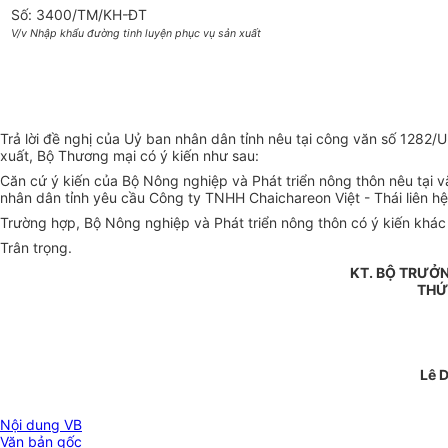
Số: 3400/TM/KH-ĐT
V/v Nhập khẩu đường tinh luyện phục vụ sản xuất
Trả lời đề nghị của Uỷ ban nhân dân tỉnh nêu tại công văn số 128
xuất, Bộ Thương mại có ý kiến như sau:
Căn cứ ý kiến của Bộ Nông nghiệp và Phát triển nông thôn nêu tại
nhân dân tỉnh yêu cầu Công ty TNHH Chaichareon Việt - Thái liên 
Trường hợp, Bộ Nông nghiệp và Phát triển nông thôn có ý kiến khác
Trân trọng.
KT. BỘ TRƯỞ
THỨ
Lê 
Nội dung VB
Văn bản gốc