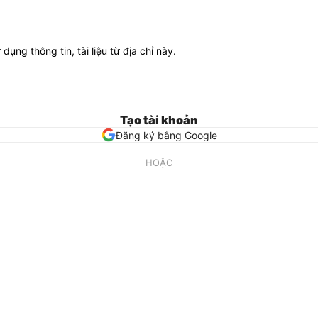
ử dụng thông tin, tài liệu từ địa chỉ này.
Tạo tài khoản
Đăng ký bằng Google
HOẶC