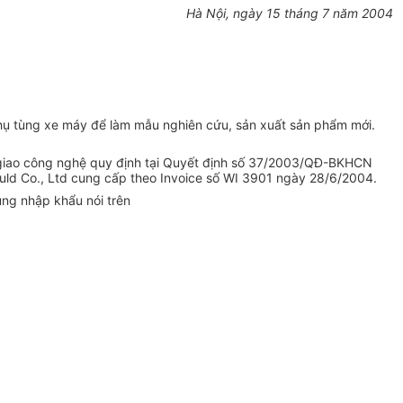
Hà Nội, ngày 15 tháng 7 năm 2004
hụ tùng xe máy để làm mẫu nghiên cứu, sản xuất sản phẩm mới.
n giao công nghệ quy định tại Quyết định số 37/2003/QĐ-BKHCN
ld Co., Ltd cung cấp theo Invoice số WI 3901 ngày 28/6/2004.
ùng nhập khẩu nói trên