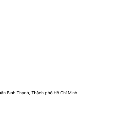
ận Bình Thạnh, Thành phố Hồ Chí Minh