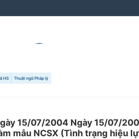
mã HS
Thuật ngữ Pháp lý
ày 15/07/2004 Ngày 15/07/2004
àm mẫu NCSX (Tình trạng hiệu lự