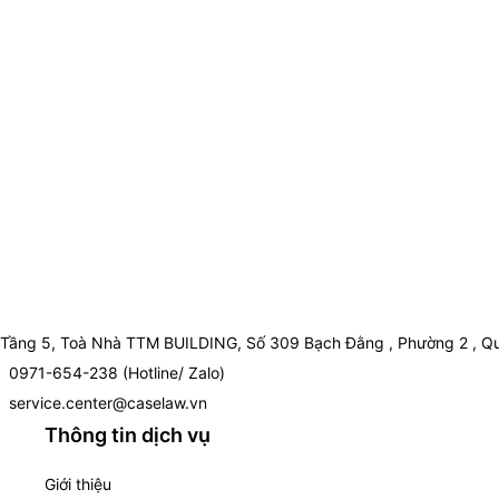
Tầng 5, Toà Nhà TTM BUILDING, Số 309 Bạch Đằng , Phường 2 , Qu
0971-654-238 (Hotline/ Zalo)
service.center@caselaw.vn
Thông tin dịch vụ
Giới thiệu