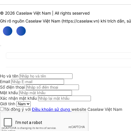
© 2026 Caselaw Việt Nam | All rights seserved
Ghi rõ nguồn Caselaw Việt Nam (
https://caselaw.vn
) khi trích dẫn, s
Họ và tên
Email
Số điện thoại
Mật khẩu
Xác nhận mật khẩu
Giới tính
Tôi đồng ý với
Điều khoản sử dụng
website Caselaw Việt Nam