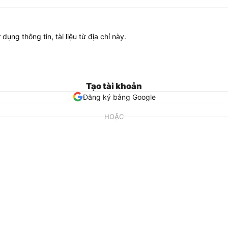
ử dụng thông tin, tài liệu từ địa chỉ này.
Tạo tài khoản
Đăng ký bằng Google
HOẶC