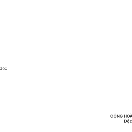
.doc
CỘNG HOÀ
Độc