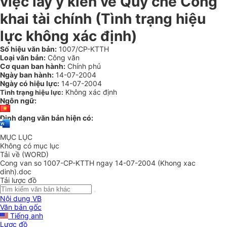
việc lấy ý kiến về Quy chế Công
khai tài chính (Tình trạng hiệu
lực không xác định)
Số hiệu văn bản:
1007/CP-KTTH
Loại văn bản:
Công văn
Cơ quan ban hành:
Chính phủ
Ngày ban hành:
14-07-2004
Ngày có hiệu lực:
14-07-2004
Không xác định
Tình trạng hiệu lực:
Ngôn ngữ:
Định dạng văn bản hiện có:
MỤC LỤC
Không có mục lục
Tải về (WORD)
Cong van so 1007-CP-KTTH ngay 14-07-2004 (Khong xac
dinh).doc
Tải lược đồ
Nội dung VB
Văn bản gốc
Tiếng anh
Lược đồ