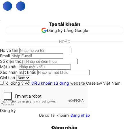
Tạo tài khoản
Đăng ký bằng Google
HOẶC
Họ và tên
Email
Số điện thoại
Mật khẩu
Xác nhận mật khẩu
Giới tính
Tôi đồng ý với
Điều khoản sử dụng
website Caselaw Việt Nam
Đăng ký
Đã có Tài khoản?
Đăng nhập
Đăng nhập