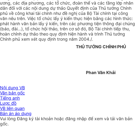
ương, các địa phương, các tổ chức, đoàn thể và các tầng lớp nhân
dân đối với các nội dung dự thảo Quyết định của Thủ tướng Chính
phủ về công khai tài chính như đề nghị của Bộ Tài chính tại công
văn nêu trên. Việc tổ chức lấy ý kiến thực hiện bằng các hình thức:
phát hành văn bản lấy ý kiến, trên các phương tiện thông đại chúng
(báo, đài...), tổ chức hội thảo, trên cơ sở đó, Bộ Tài chính tiếp thu,
hoàn chỉnh dự thảo theo quy định hiện hành và trình Thủ tướng
Chính phủ xem xét quy định trong năm 2004./.
THỦ TƯỚNG CHÍNH PHỦ
Phan Văn Khải
Nội dung VB
Văn bản gốc
Tiếng anh
Lược đồ
VB liên quan
Bản án áp dụng
Vui lòng
Đăng ký
tài khoản hoặc
đăng nhập
để xem và tải văn bản
gốc.