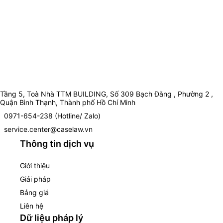
Tầng 5, Toà Nhà TTM BUILDING, Số 309 Bạch Đằng , Phường 2 ,
Quận Bình Thạnh, Thành phố Hồ Chí Minh
0971-654-238 (Hotline/ Zalo)
service.center@caselaw.vn
Thông tin dịch vụ
Giới thiệu
Giải pháp
Bảng giá
Liên hệ
Dữ liệu pháp lý