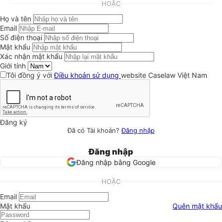
HOẶC
Họ và tên
Email
Số điện thoại
Mật khẩu
Xác nhận mật khẩu
Giới tính
Tôi đồng ý với
Điều khoản sử dụng
website Caselaw Việt Nam
Đăng ký
Đã có Tài khoản?
Đăng nhập
Đăng nhập
Đăng nhập bằng Google
HOẶC
Email
Mật khẩu
Quên mật khẩu