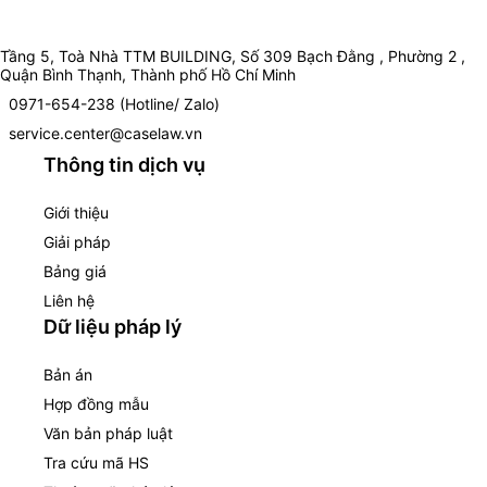
Tầng 5, Toà Nhà TTM BUILDING, Số 309 Bạch Đằng , Phường 2 ,
Quận Bình Thạnh, Thành phố Hồ Chí Minh
0971-654-238 (Hotline/ Zalo)
service.center@caselaw.vn
Thông tin dịch vụ
Giới thiệu
Giải pháp
Bảng giá
Liên hệ
Dữ liệu pháp lý
Bản án
Hợp đồng mẫu
Văn bản pháp luật
Tra cứu mã HS