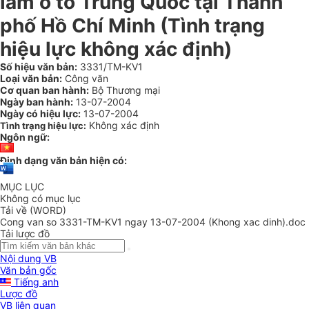
lãm ô tô Trung Quốc tại Thành
phố Hồ Chí Minh (Tình trạng
hiệu lực không xác định)
Số hiệu văn bản:
3331/TM-KV1
Loại văn bản:
Công văn
Cơ quan ban hành:
Bộ Thương mại
Ngày ban hành:
13-07-2004
Ngày có hiệu lực:
13-07-2004
Không xác định
Tình trạng hiệu lực:
Ngôn ngữ:
Định dạng văn bản hiện có:
MỤC LỤC
Không có mục lục
Tải về (WORD)
Cong van so 3331-TM-KV1 ngay 13-07-2004 (Khong xac dinh).doc
Tải lược đồ
Nội dung VB
Văn bản gốc
Tiếng anh
Lược đồ
VB liên quan