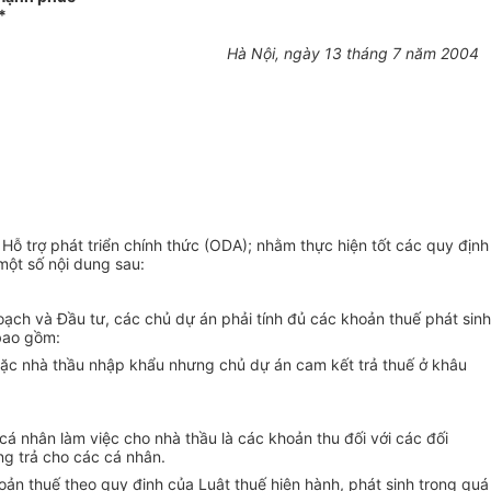
*
Hà Nội, ngày 13 tháng 7 năm 2004
ỗ trợ phát triển chính thức (ODA); nhằm thực hiện tốt các quy định
một số nội dung sau:
ạch và Đầu tư, các chủ dự án phải tính đủ các khoản thuế phát sinh
 bao gồm:
hoặc nhà thầu nhập khẩu nhưng chủ dự án cam kết trả thuế ở khâu
á nhân làm việc cho nhà thầu là các khoản thu đối với các đối
ng trả cho các cá nhân.
ản thuế theo quy định của Luật thuế hiện hành, phát sinh trong quá