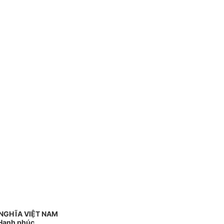
NGHĨA VIỆT NAM
 Hạnh phúc