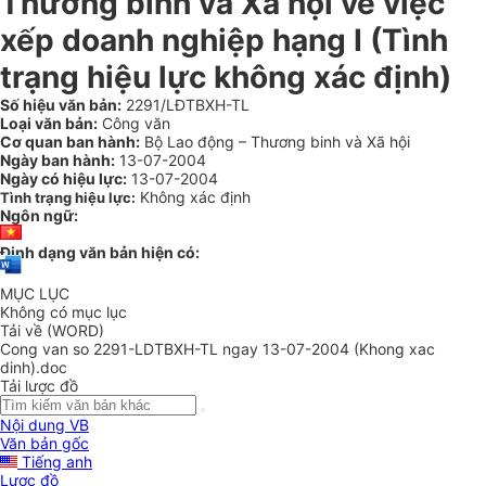
Thương binh và Xã hội về việc
xếp doanh nghiệp hạng I (Tình
trạng hiệu lực không xác định)
Số hiệu văn bản:
2291/LĐTBXH-TL
Loại văn bản:
Công văn
Cơ quan ban hành:
Bộ Lao động – Thương binh và Xã hội
Ngày ban hành:
13-07-2004
Ngày có hiệu lực:
13-07-2004
Không xác định
Tình trạng hiệu lực:
Ngôn ngữ:
Định dạng văn bản hiện có:
MỤC LỤC
Không có mục lục
Tải về (WORD)
Cong van so 2291-LDTBXH-TL ngay 13-07-2004 (Khong xac
dinh).doc
Tải lược đồ
Nội dung VB
Văn bản gốc
Tiếng anh
Lược đồ