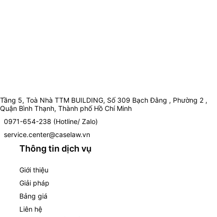
Tầng 5, Toà Nhà TTM BUILDING, Số 309 Bạch Đằng , Phường 2 ,
Quận Bình Thạnh, Thành phố Hồ Chí Minh
0971-654-238 (Hotline/ Zalo)
service.center@caselaw.vn
Thông tin dịch vụ
Giới thiệu
Giải pháp
Bảng giá
Liên hệ