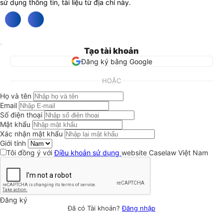
sử dụng thông tin, tài liệu từ địa chỉ này.
Tạo tài khoản
Đăng ký bằng Google
HOẶC
Họ và tên
Email
Số điện thoại
Mật khẩu
Xác nhận mật khẩu
Giới tính
Tôi đồng ý với
Điều khoản sử dụng
website Caselaw Việt Nam
Đăng ký
Đã có Tài khoản?
Đăng nhập