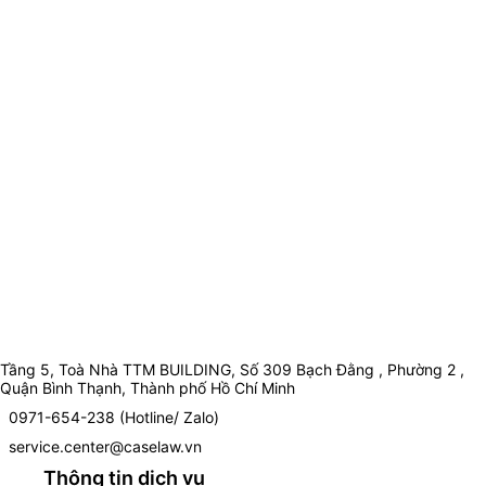
Tầng 5, Toà Nhà TTM BUILDING, Số 309 Bạch Đằng , Phường 2 ,
Quận Bình Thạnh, Thành phố Hồ Chí Minh
0971-654-238 (Hotline/ Zalo)
service.center@caselaw.vn
Thông tin dịch vụ