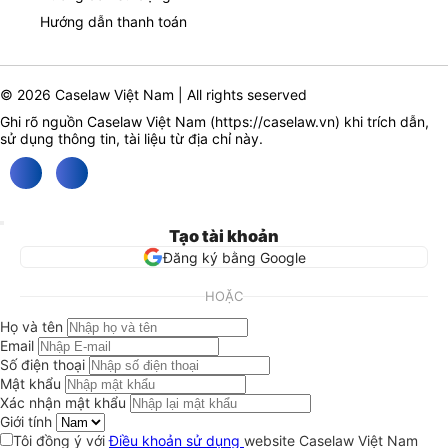
Hướng dẫn thanh toán
© 2026 Caselaw Việt Nam | All rights seserved
Ghi rõ nguồn Caselaw Việt Nam (
https://caselaw.vn
) khi trích dẫn,
sử dụng thông tin, tài liệu từ địa chỉ này.
Tạo tài khoản
Đăng ký bằng Google
HOẶC
Họ và tên
Email
Số điện thoại
Mật khẩu
Xác nhận mật khẩu
Giới tính
Tôi đồng ý với
Điều khoản sử dụng
website Caselaw Việt Nam