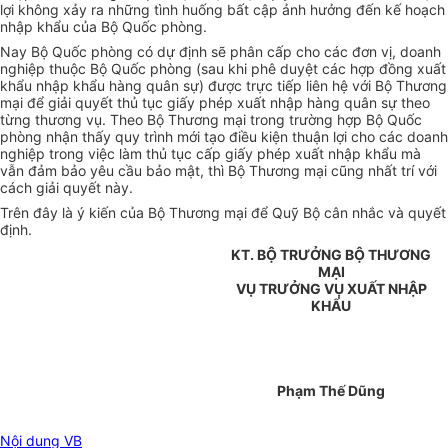
lợi không xảy ra những tình huống bất cập ảnh hưởng đến kế hoạch
nhập khẩu của Bộ Quốc phòng.
Nay Bộ Quốc phòng có dự định sẽ phân cấp cho các đơn vị, doanh
nghiệp thuộc Bộ Quốc phòng (sau khi phê duyệt các hợp đồng xuất
khẩu nhập khẩu hàng quân sự) được trực tiếp liên hệ với Bộ Thương
mại để giải quyết thủ tục giấy phép xuất nhập hàng quân sự theo
từng thương vụ. Theo Bộ Thương mại trong trường hợp Bộ Quốc
phòng nhận thấy quy trình mới tạo điều kiện thuận lợi cho các doanh
nghiệp trong việc làm thủ tục cấp giấy phép xuất nhập khẩu mà
vẫn đảm bảo yêu cầu bảo mật, thì Bộ Thương mại cũng nhất trí với
cách giải quyết này.
Trên đây là ý kiến của Bộ Thương mại để Quỹ Bộ cân nhắc và quyết
định.
KT. BỘ TRƯỞNG BỘ THƯƠNG
MẠI
VỤ TRƯỞNG VỤ XUẤT NHẬP
KHẨU
Phạm Thế Dũng
Nội dung VB