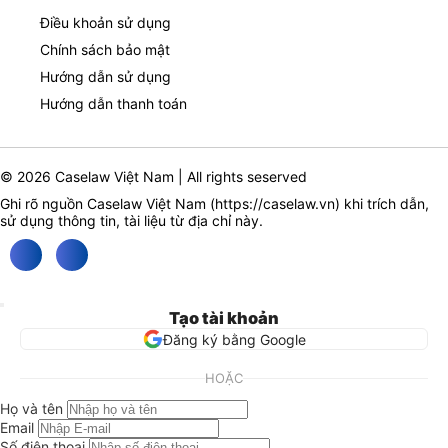
Điều khoản sử dụng
Chính sách bảo mật
Hướng dẫn sử dụng
Hướng dẫn thanh toán
© 2026 Caselaw Việt Nam | All rights seserved
Ghi rõ nguồn Caselaw Việt Nam (
https://caselaw.vn
) khi trích dẫn,
sử dụng thông tin, tài liệu từ địa chỉ này.
Tạo tài khoản
Đăng ký bằng Google
HOẶC
Họ và tên
Email
Số điện thoại