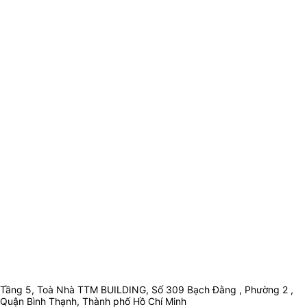
Tầng 5, Toà Nhà TTM BUILDING, Số 309 Bạch Đằng , Phường 2 ,
Quận Bình Thạnh, Thành phố Hồ Chí Minh