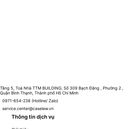
Tầng 5, Toà Nhà TTM BUILDING, Số 309 Bạch Đằng , Phường 2 ,
Quận Bình Thạnh, Thành phố Hồ Chí Minh
0971-654-238 (Hotline/ Zalo)
service.center@caselaw.vn
Thông tin dịch vụ