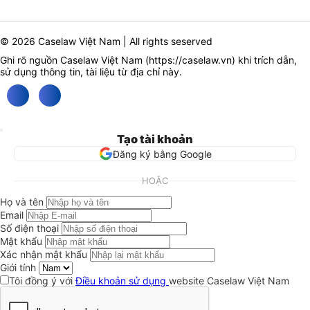
© 2026 Caselaw Việt Nam | All rights seserved
Ghi rõ nguồn Caselaw Việt Nam (
https://caselaw.vn
) khi trích dẫn,
sử dụng thông tin, tài liệu từ địa chỉ này.
Tạo tài khoản
Đăng ký bằng Google
HOẶC
Họ và tên
Email
Số điện thoại
Mật khẩu
Xác nhận mật khẩu
Giới tính
Tôi đồng ý với
Điều khoản sử dụng
website Caselaw Việt Nam