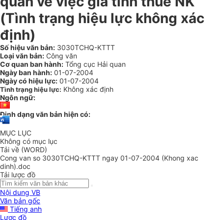
quan về việc giá tính thuế NK
(Tình trạng hiệu lực không xác
định)
Số hiệu văn bản:
3030TCHQ-KTTT
Loại văn bản:
Công văn
Cơ quan ban hành:
Tổng cục Hải quan
Ngày ban hành:
01-07-2004
Ngày có hiệu lực:
01-07-2004
Không xác định
Tình trạng hiệu lực:
Ngôn ngữ:
Định dạng văn bản hiện có:
MỤC LỤC
Không có mục lục
Tải về (WORD)
Cong van so 3030TCHQ-KTTT ngay 01-07-2004 (Khong xac
dinh).doc
Tải lược đồ
Nội dung VB
Văn bản gốc
Tiếng anh
Lược đồ