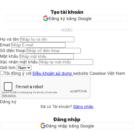
Tạo tài khoản
Đăng ký bằng Google
HOẶC
Họ và tên
Email
Số điện thoại
Mật khẩu
Xác nhận mật khẩu
Giới tính
Tôi đồng ý với
Điều khoản sử dụng
website Caselaw Việt Nam
Đăng ký
Đã có Tài khoản?
Đăng nhập
Đăng nhập
Đăng nhập bằng Google