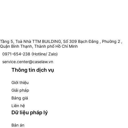
Tầng 5, Toà Nhà TTM BUILDING, Số 309 Bạch Đằng , Phường 2 ,
Quận Bình Thạnh, Thành phố Hồ Chí Minh
0971-654-238 (Hotline/ Zalo)
service.center@caselaw.vn
Thông tin dịch vụ
Giới thiệu
Giải pháp
Bảng giá
Liên hệ
Dữ liệu pháp lý
Bản án