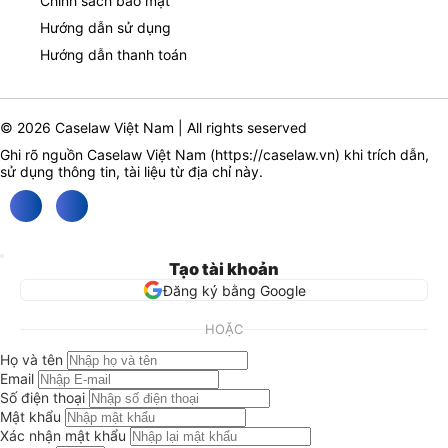
Chính sách bảo mật
Hướng dẫn sử dụng
Hướng dẫn thanh toán
© 2026 Caselaw Việt Nam | All rights seserved
Ghi rõ nguồn Caselaw Việt Nam (
https://caselaw.vn
) khi trích dẫn,
sử dụng thông tin, tài liệu từ địa chỉ này.
Tạo tài khoản
Đăng ký bằng Google
HOẶC
Họ và tên
Email
Số điện thoại
Mật khẩu
Xác nhận mật khẩu