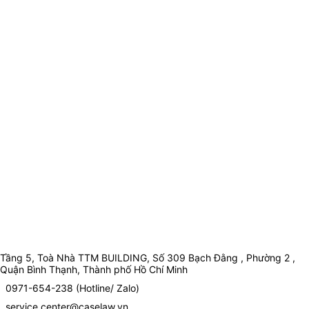
Tầng 5, Toà Nhà TTM BUILDING, Số 309 Bạch Đằng , Phường 2 ,
Quận Bình Thạnh, Thành phố Hồ Chí Minh
0971-654-238 (Hotline/ Zalo)
service.center@caselaw.vn