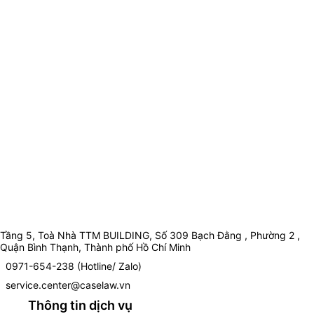
Tầng 5, Toà Nhà TTM BUILDING, Số 309 Bạch Đằng , Phường 2 ,
Quận Bình Thạnh, Thành phố Hồ Chí Minh
0971-654-238 (Hotline/ Zalo)
service.center@caselaw.vn
Thông tin dịch vụ