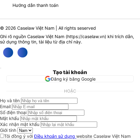
Hướng dẫn thanh toán
© 2026 Caselaw Việt Nam | All rights seserved
Ghi rõ nguồn Caselaw Việt Nam (
https://caselaw.vn
) khi trích dẫn,
sử dụng thông tin, tài liệu từ địa chỉ này.
Tạo tài khoản
Đăng ký bằng Google
HOẶC
Họ và tên
Email
Số điện thoại
Mật khẩu
Xác nhận mật khẩu
Giới tính
Tôi đồng ý với
Điều khoản sử dụng
website Caselaw Việt Nam