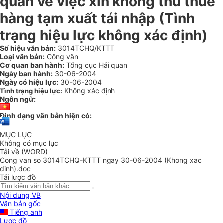
quan về việc xin không thu thuế
hàng tạm xuất tái nhập (Tình
trạng hiệu lực không xác định)
Số hiệu văn bản:
3014TCHQ/KTTT
Loại văn bản:
Công văn
Cơ quan ban hành:
Tổng cục Hải quan
Ngày ban hành:
30-06-2004
Ngày có hiệu lực:
30-06-2004
Không xác định
Tình trạng hiệu lực:
Ngôn ngữ:
Định dạng văn bản hiện có:
MỤC LỤC
Không có mục lục
Tải về (WORD)
Cong van so 3014TCHQ-KTTT ngay 30-06-2004 (Khong xac
dinh).doc
Tải lược đồ
Nội dung VB
Văn bản gốc
Tiếng anh
Lược đồ