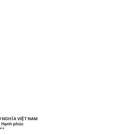
 NGHĨA VIỆT NAM
 - Hạnh phúc
**