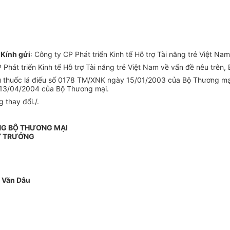
Kính gửi
: Công ty CP Phát triển Kinh tế Hỗ trợ Tài năng trẻ Việt Nam
hát triển Kinh tế Hỗ trợ Tài năng trẻ Việt Nam về vấn đề nêu trên,
 thuốc lá điếu số 0178 TM/XNK ngày 15/01/2003 của Bộ Thương mại.
 13/04/2004 của Bộ Thương mại.
 thay đổi./.
NG BỘ THƯƠNG MẠI
 TRƯỞNG
 Văn Dâu