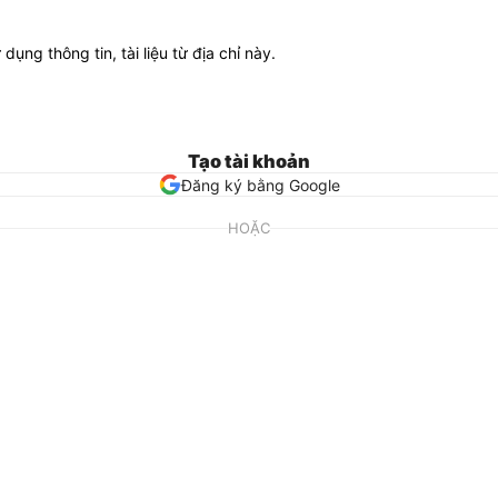
ử dụng thông tin, tài liệu từ địa chỉ này.
Tạo tài khoản
Đăng ký bằng Google
HOẶC