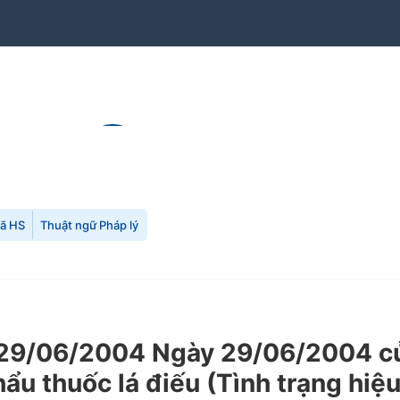
mã HS
Thuật ngữ Pháp lý
9/06/2004 Ngày 29/06/2004 của
ẩu thuốc lá điếu (Tình trạng hiệ