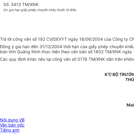
Số: 3413 TM/XNK
V/v gia hạn giấy phép chuyển khẩu thuốc lá điếu
Trả lời công văn số 192 CV/DEVYT ngày 18/06/2004 của Công ty CP P
Đồng ý gia hạn đến 31/12/2004 thời hạn của giấy phép chuyển khẩu
bàn tỉnh Quảng Ninh thực hiện theo văn bản số 1802 TM/XNK ngày
Các quy định khác nêu tại công văn số 0178 TM/XNK dẫn trên không
KT/ BỘ TRƯỞ
THỨ
Mai
Nội dung VB
Văn bản gốc
Tiếng anh