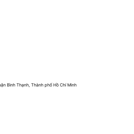
ận Bình Thạnh, Thành phố Hồ Chí Minh