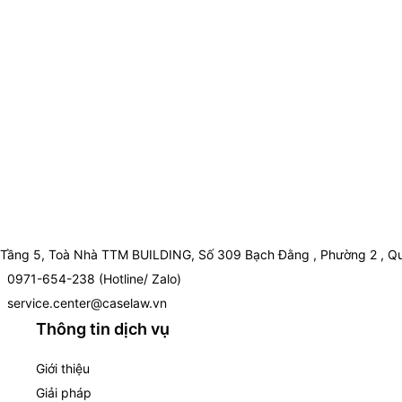
Tầng 5, Toà Nhà TTM BUILDING, Số 309 Bạch Đằng , Phường 2 , Qu
0971-654-238 (Hotline/ Zalo)
service.center@caselaw.vn
Thông tin dịch vụ
Giới thiệu
Giải pháp