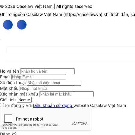
© 2026 Caselaw Việt Nam | All rights seserved
Ghi rõ nguồn Caselaw Việt Nam (
https://caselaw.vn
) khi trích dẫn, s
Họ và tên
Email
Số điện thoại
Mật khẩu
Xác nhận mật khẩu
Giới tính
Tôi đồng ý với
Điều khoản sử dụng
website Caselaw Việt Nam
Đăng ký