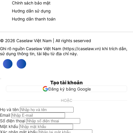
Chính sách bảo mật
Hướng dẫn sử dụng
Hướng dẫn thanh toán
© 2026 Caselaw Việt Nam | All rights seserved
Ghi rõ nguồn Caselaw Việt Nam (
https://caselaw.vn
) khi trích dẫn,
sử dụng thông tin, tài liệu từ địa chỉ này.
Tạo tài khoản
Đăng ký bằng Google
HOẶC
Họ và tên
Email
Số điện thoại
Mật khẩu
Xác nhận mật khẩu