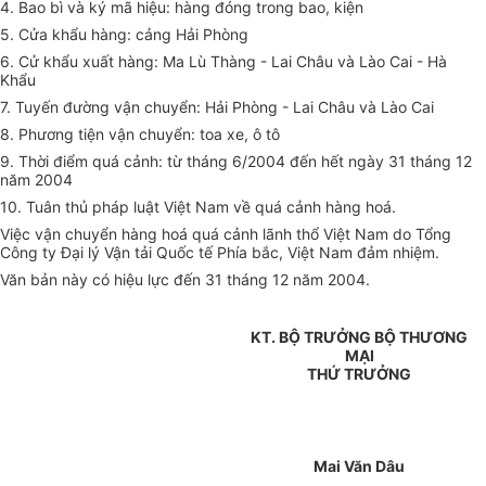
4. Bao bì và ký mã hiệu: hàng đóng trong bao, kiện
5. Cửa khẩu hàng: cảng Hải Phòng
6. Cử khẩu xuất hàng: Ma Lù Thàng - Lai Châu và Lào Cai - Hà
Khẩu
7. Tuyến đường vận chuyển: Hải Phòng - Lai Châu và Lào Cai
8. Phương tiện vận chuyển: toa xe, ô tô
9. Thời điểm quá cảnh: từ tháng 6/2004 đến hết ngày 31 tháng 12
năm 2004
10. Tuân thủ pháp luật Việt Nam về quá cảnh hàng hoá.
Việc vận chuyển hàng hoá quá cảnh lãnh thổ Việt Nam do Tổng
Công ty Đại lý Vận tải Quốc tế Phía bắc, Việt Nam đảm nhiệm.
Văn bản này có hiệu lực đến 31 tháng 12 năm 2004.
KT. BỘ TRƯỞNG BỘ THƯƠNG
MẠI
THỨ TRƯỞNG
Mai Văn Dâu