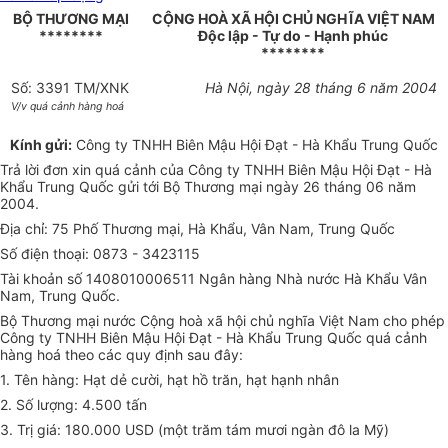
BỘ THƯƠNG MẠI
CỘNG HOÀ XÃ HỘI CHỦ NGHĨA VIỆT NAM
********
Độc lập - Tự do - Hạnh phúc
********
Số: 3391 TM/XNK
Hà Nội, ngày 28 tháng 6 năm 2004
V/v quá cảnh hàng hoá
Kính gửi:
Công ty TNHH Biên Mậu Hội Đạt - Hà Khẩu Trung Quốc
Trả lời đơn xin quá cảnh của Công ty TNHH Biên Mậu Hội Đạt - Hà
Khẩu Trung Quốc gửi tới Bộ Thương mại ngày 26 tháng 06 năm
2004.
Địa chỉ: 75 Phố Thương mại, Hà Khẩu, Vân Nam, Trung Quốc
Số điện thoại: 0873 - 3423115
Tài khoản số 1408010006511 Ngân hàng Nhà nước Hà Khẩu Vân
Nam, Trung Quốc.
Bộ Thương mại nước Cộng hoà xã hội chủ nghĩa Việt Nam cho phép
Công ty TNHH Biên Mậu Hội Đạt - Hà Khẩu Trung Quốc quá cảnh
hàng hoá theo các quy định sau đây:
1. Tên hàng: Hạt dẻ cười, hạt hồ trăn, hạt hạnh nhân
2. Số lượng: 4.500 tấn
3. Trị giá: 180.000 USD (một trăm tám mươi ngàn đô la Mỹ)