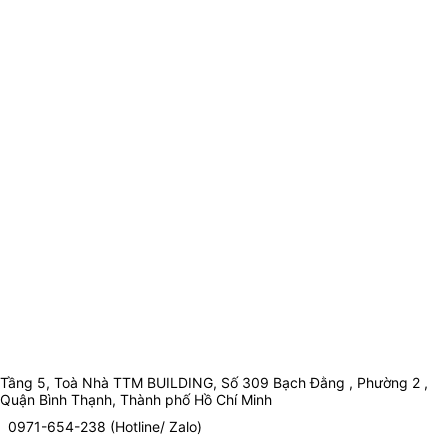
Tầng 5, Toà Nhà TTM BUILDING, Số 309 Bạch Đằng , Phường 2 ,
Quận Bình Thạnh, Thành phố Hồ Chí Minh
0971-654-238 (Hotline/ Zalo)