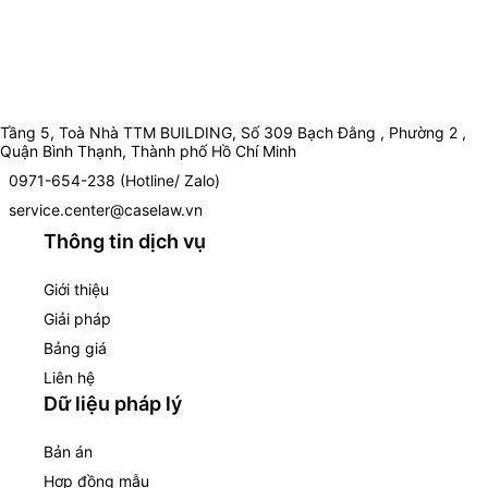
Tầng 5, Toà Nhà TTM BUILDING, Số 309 Bạch Đằng , Phường 2 ,
Quận Bình Thạnh, Thành phố Hồ Chí Minh
0971-654-238 (Hotline/ Zalo)
service.center@caselaw.vn
Thông tin dịch vụ
Giới thiệu
Giải pháp
Bảng giá
Liên hệ
Dữ liệu pháp lý
Bản án
Hợp đồng mẫu