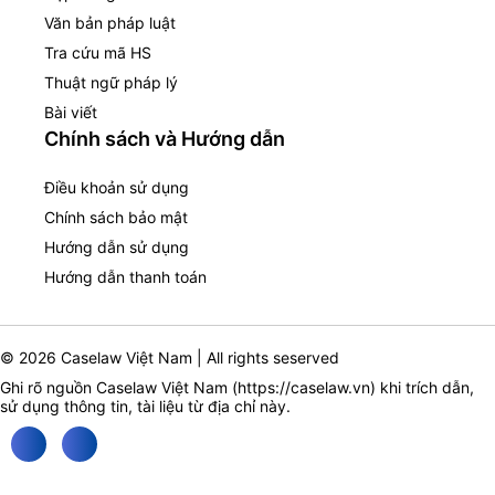
Văn bản pháp luật
Tra cứu mã HS
Thuật ngữ pháp lý
Bài viết
Chính sách và Hướng dẫn
Điều khoản sử dụng
Chính sách bảo mật
Hướng dẫn sử dụng
Hướng dẫn thanh toán
© 2026 Caselaw Việt Nam | All rights seserved
Ghi rõ nguồn Caselaw Việt Nam (
https://caselaw.vn
) khi trích dẫn,
sử dụng thông tin, tài liệu từ địa chỉ này.