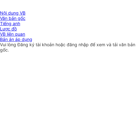
Nội dung VB
Văn bản gốc
Tiếng anh
Lược đồ
VB liên quan
Bản án áp dụng
Vui lòng
Đăng ký
tài khoản hoặc
đăng nhập
để xem và tải văn bản
gốc.