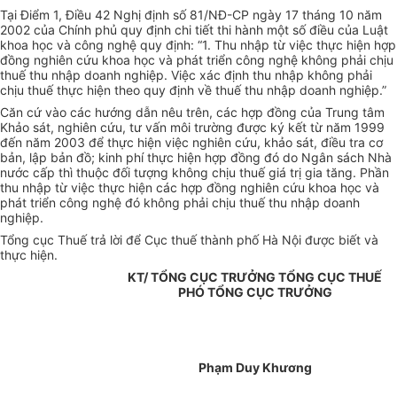
Tại Điểm 1, Điều 42 Nghị định số 81/NĐ-CP ngày 17 tháng 10 năm
2002 của Chính phủ quy định chi tiết thi hành một số điều của Luật
khoa học và công nghệ quy định: “1. Thu nhập từ việc thực hiện hợp
đồng nghiên cứu khoa học và phát triển công nghệ không phải chịu
thuế thu nhập doanh nghiệp. Việc xác định thu nhập không phải
chịu thuế thực hiện theo quy định về thuế thu nhập doanh nghiệp.”
Căn cứ vào các hướng dẫn nêu trên, các hợp đồng của Trung tâm
Khảo sát, nghiên cứu, tư vấn môi trường được ký kết từ năm 1999
đến năm 2003 để thực hiện việc nghiên cứu, khảo sát, điều tra cơ
bản, lập bản đồ; kinh phí thực hiện hợp đồng đó do Ngân sách Nhà
nước cấp thì thuộc đối tượng không chịu thuế giá trị gia tăng. Phần
thu nhập từ việc thực hiện các hợp đồng nghiên cứu khoa học và
phát triển công nghệ đó không phải chịu thuế thu nhập doanh
nghiệp.
Tổng cục Thuế trả lời để Cục thuế thành phố Hà Nội được biết và
thực hiện.
KT/ TỔNG CỤC TRƯỞNG TỔNG CỤC THUẾ
PHÓ TỔNG CỤC TRƯỞNG
Phạm Duy Khương