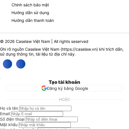
Chính sách bảo mật
Hướng dẫn sử dụng
Hướng dẫn thanh toán
© 2026 Caselaw Việt Nam | All rights seserved
Ghi rõ nguồn Caselaw Việt Nam (
https://caselaw.vn
) khi trích dẫn,
sử dụng thông tin, tài liệu từ địa chỉ này.
Tạo tài khoản
Đăng ký bằng Google
HOẶC
Họ và tên
Email
Số điện thoại
Mật khẩu