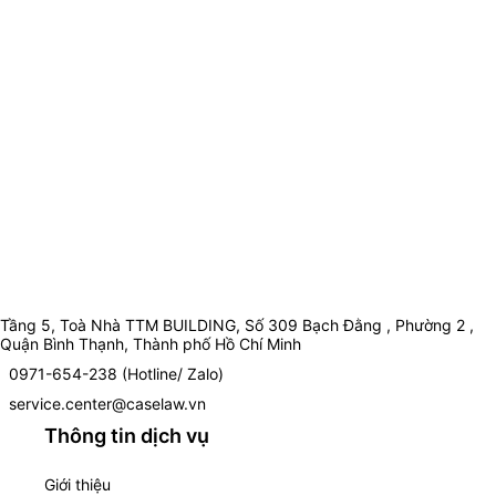
Tầng 5, Toà Nhà TTM BUILDING, Số 309 Bạch Đằng , Phường 2 ,
Quận Bình Thạnh, Thành phố Hồ Chí Minh
0971-654-238 (Hotline/ Zalo)
service.center@caselaw.vn
Thông tin dịch vụ
Giới thiệu