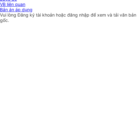
VB liên quan
Bản án áp dụng
Vui lòng
Đăng ký
tài khoản hoặc
đăng nhập
để xem và tải văn bản
gốc.