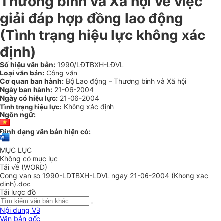
Thương binh và Xã hội về việc
giải đáp hợp đồng lao động
(Tình trạng hiệu lực không xác
định)
Số hiệu văn bản:
1990/LĐTBXH-LĐVL
Loại văn bản:
Công văn
Cơ quan ban hành:
Bộ Lao động – Thương binh và Xã hội
Ngày ban hành:
21-06-2004
Ngày có hiệu lực:
21-06-2004
Không xác định
Tình trạng hiệu lực:
Ngôn ngữ:
Định dạng văn bản hiện có:
MỤC LỤC
Không có mục lục
Tải về (WORD)
Cong van so 1990-LDTBXH-LDVL ngay 21-06-2004 (Khong xac
dinh).doc
Tải lược đồ
Nội dung VB
Văn bản gốc