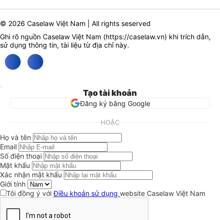
© 2026 Caselaw Việt Nam | All rights seserved
Ghi rõ nguồn Caselaw Việt Nam (
https://caselaw.vn
) khi trích dẫn,
sử dụng thông tin, tài liệu từ địa chỉ này.
Tạo tài khoản
Đăng ký bằng Google
HOẶC
Họ và tên
Email
Số điện thoại
Mật khẩu
Xác nhận mật khẩu
Giới tính
Tôi đồng ý với
Điều khoản sử dụng
website Caselaw Việt Nam