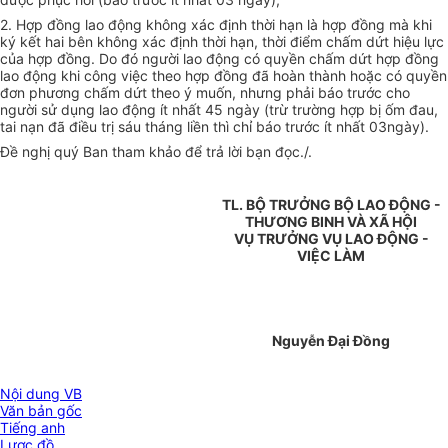
2. Hợp đồng lao động không xác định thời hạn là hợp đồng mà khi
ký kết hai bên không xác định thời hạn, thời điểm chấm dứt hiệu lực
của hợp đồng. Do đó người lao động có quyền chấm dứt hợp đồng
lao động khi công việc theo hợp đồng đã hoàn thành hoặc có quyền
đơn phương chấm dứt theo ý muốn, nhưng phải báo trước cho
người sử dụng lao động ít nhất 45 ngày (trừ trường hợp bị ốm đau,
tai nạn đã điều trị sáu tháng liền thì chỉ báo trước ít nhất 03ngày).
Đề nghị quý Ban tham khảo để trả lời bạn đọc./.
TL. BỘ TRƯỞNG BỘ LAO ĐỘNG -
THƯƠNG BINH VÀ XÃ HỘI
VỤ TRƯỞNG VỤ LAO ĐỘNG -
VIỆC LÀM
Nguyễn Đại Đồng
Nội dung VB
Văn bản gốc
Tiếng anh
Lược đồ