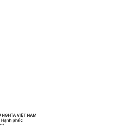
 NGHĨA VIỆT NAM
 - Hạnh phúc
**