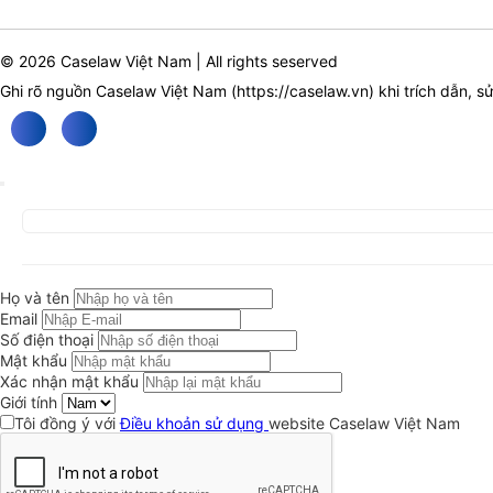
© 2026 Caselaw Việt Nam | All rights seserved
Ghi rõ nguồn Caselaw Việt Nam (
https://caselaw.vn
) khi trích dẫn, s
Họ và tên
Email
Số điện thoại
Mật khẩu
Xác nhận mật khẩu
Giới tính
Tôi đồng ý với
Điều khoản sử dụng
website Caselaw Việt Nam