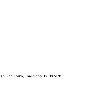
ận Bình Thạnh, Thành phố Hồ Chí Minh