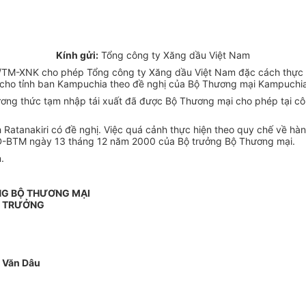
Kính gửi:
Tổng công ty Xăng dầu Việt Nam
M-XNK cho phép Tổng công ty Xăng dầu Việt Nam đặc cách thực hiệ
u cho tỉnh ban Kampuchia theo đề nghị của Bộ Thương mại Kampuchi
hương thức tạm nhập tái xuất đã được Bộ Thương mại cho phép tại 
h Ratanakiri có đề nghị. Việc quá cảnh thực hiện theo quy chế về 
-BTM ngày 13 tháng 12 năm 2000 của Bộ trưởng Bộ Thương mại.
.
NG BỘ THƯƠNG MẠI
 TRƯỞNG
 Văn Dâu