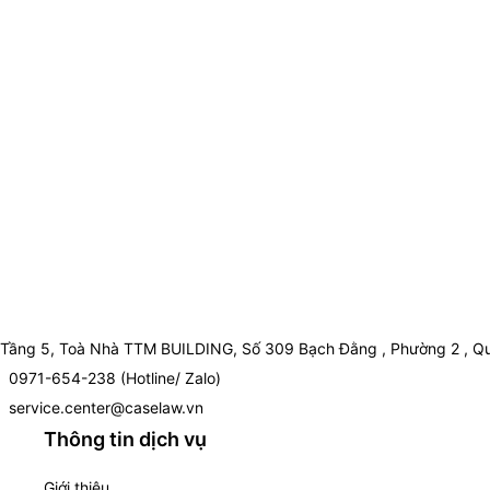
Tầng 5, Toà Nhà TTM BUILDING, Số 309 Bạch Đằng , Phường 2 , Qu
0971-654-238 (Hotline/ Zalo)
service.center@caselaw.vn
Thông tin dịch vụ
Giới thiệu