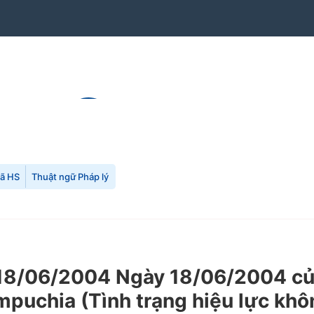
mã HS
Thuật ngữ Pháp lý
8/06/2004 Ngày 18/06/2004 của 
puchia (Tình trạng hiệu lực khô