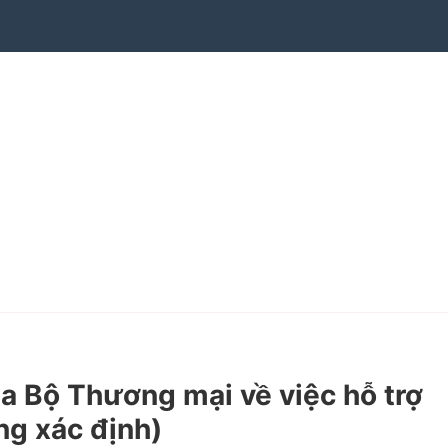
Bộ Thương mại về việc hỗ trợ
ng xác định)