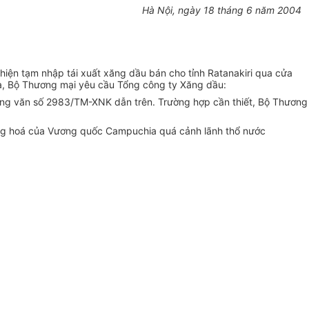
Hà Nội, ngày 18 tháng 6 năm 2004
n tạm nhập tái xuất xăng dầu bán cho tỉnh Ratanakiri qua cửa
a, Bộ Thương mại yêu cầu Tổng công ty Xăng dầu:
công văn số 2983/TM-XNK dẫn trên. Trường hợp cần thiết, Bộ Thương
hàng hoá của Vương quốc Campuchia quá cảnh lãnh thổ nước