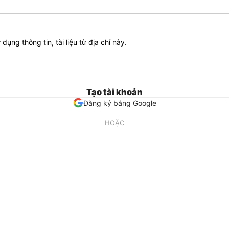
ử dụng thông tin, tài liệu từ địa chỉ này.
Tạo tài khoản
Đăng ký bằng Google
HOẶC