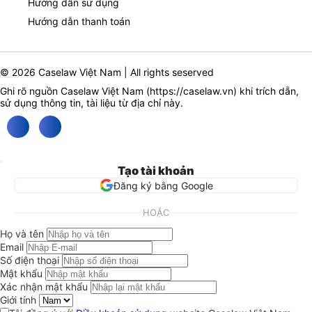
Hướng dẫn sử dụng
Hướng dẫn thanh toán
© 2026 Caselaw Việt Nam | All rights seserved
Ghi rõ nguồn Caselaw Việt Nam (
https://caselaw.vn
) khi trích dẫn,
sử dụng thông tin, tài liệu từ địa chỉ này.
Tạo tài khoản
Đăng ký bằng Google
HOẶC
Họ và tên
Email
Số điện thoại
Mật khẩu
Xác nhận mật khẩu
Giới tính