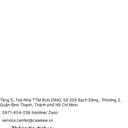
Tầng 5, Toà Nhà TTM BUILDING, Số 309 Bạch Đằng , Phường 2 ,
Quận Bình Thạnh, Thành phố Hồ Chí Minh
0971-654-238 (Hotline/ Zalo)
service.center@caselaw.vn