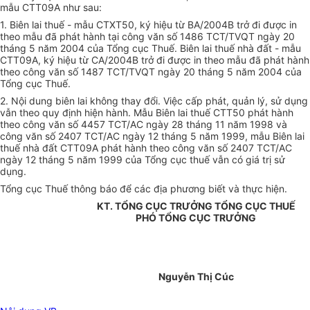
mẫu CTT09A như sau:
1. Biên lai thuế - mẫu CTXT50, ký hiệu từ BA/2004B trở đi được in
theo mẫu đã phát hành tại công văn số 1486 TCT/TVQT ngày 20
tháng 5 năm 2004 của Tổng cục Thuế. Biên lai thuế nhà đất - mẫu
CTT09A, ký hiệu từ CA/2004B trở đi được in theo mẫu đã phát hành
theo công văn số 1487 TCT/TVQT ngày 20 tháng 5 năm 2004 của
Tổng cục Thuế.
2. Nội dung biên lai không thay đổi. Việc cấp phát, quản lý, sử dụng
vẫn theo quy định hiện hành. Mẫu Biên lai thuế CTT50 phát hành
theo công văn số 4457 TCT/AC ngày 28 tháng 11 năm 1998 và
công văn số 2407 TCT/AC ngày 12 tháng 5 năm 1999, mẫu Biên lai
thuế nhà đất CTT09A phát hành theo công văn số 2407 TCT/AC
ngày 12 tháng 5 năm 1999 của Tổng cục thuế vẫn có giá trị sử
dụng.
Tổng cục Thuế thông báo để các địa phương biết và thực hiện.
KT. TỔNG CỤC TRƯỞNG TỔNG CỤC THUẾ
PHÓ TỔNG CỤC TRƯỞNG
Nguyễn Thị Cúc