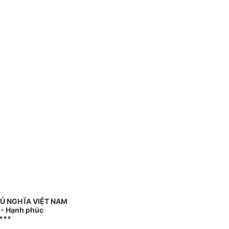
Ủ NGHĨA VIỆT NAM
o - Hạnh phúc
***