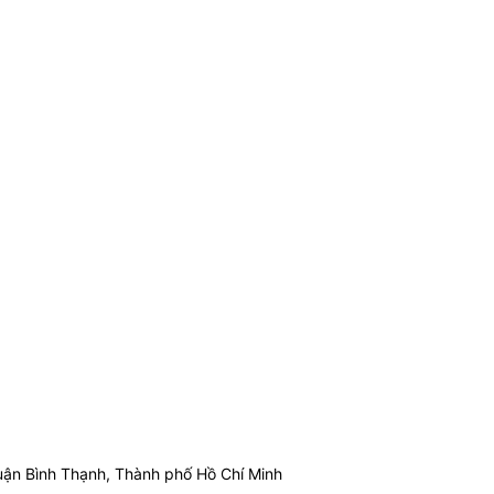
ận Bình Thạnh, Thành phố Hồ Chí Minh