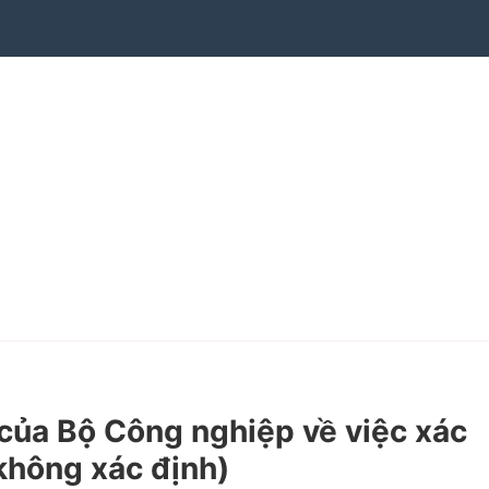
ủa Bộ Công nghiệp về việc xác
 không xác định)