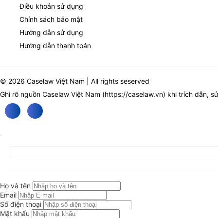
Điều khoản sử dụng
Chính sách bảo mật
Hướng dẫn sử dụng
Hướng dẫn thanh toán
© 2026 Caselaw Việt Nam | All rights seserved
Ghi rõ nguồn Caselaw Việt Nam (
https://caselaw.vn
) khi trích dẫn, s
Họ và tên
Email
Số điện thoại
Mật khẩu