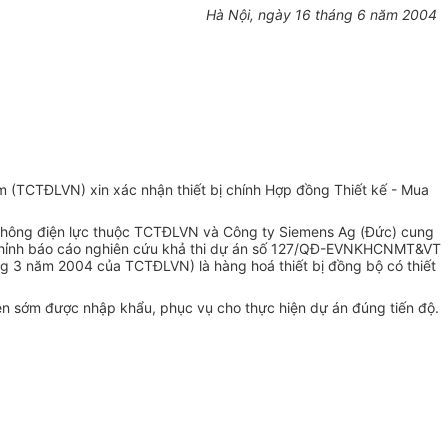
Hà Nội, ngày 16 tháng 6 năm 2004
TCTĐLVN) xin xác nhận thiết bị chính Hợp đồng Thiết kế - Mua
thông điện lực thuộc TCTĐLVN và Công ty Siemens Ag (Đức) cung
iệu chỉnh báo cáo nghiên cứu khả thi dự án số 127/QĐ-EVNKHCNMT&VT
3 năm 2004 của TCTĐLVN) là hàng hoá thiết bị đồng bộ có thiết
rên sớm được nhập khẩu, phục vụ cho thực hiện dự án đúng tiến độ.