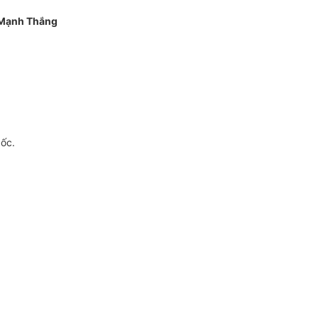
Mạnh Thắng
gốc.