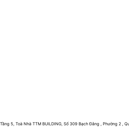
Tầng 5, Toà Nhà TTM BUILDING, Số 309 Bạch Đằng , Phường 2 , Qu