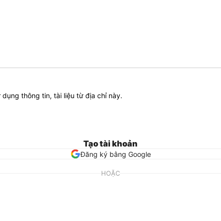
ử dụng thông tin, tài liệu từ địa chỉ này.
Tạo tài khoản
Đăng ký bằng Google
HOẶC