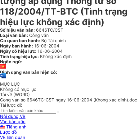
tượng áp dụng Thông tư số
118/2004/TT-BTC (Tình trạng
hiệu lực không xác định)
Số hiệu văn bản:
6646TC/CST
Loại văn bản:
Công văn
Cơ quan ban hành:
Bộ Tài chính
Ngày ban hành:
16-06-2004
Ngày có hiệu lực:
16-06-2004
Không xác định
Tình trạng hiệu lực:
Ngôn ngữ:
Định dạng văn bản hiện có:
MỤC LỤC
Không có mục lục
Tải về (WORD)
Cong van so 6646TC-CST ngay 16-06-2004 (Khong xac dinh).doc
Tải lược đồ
Nội dung VB
Văn bản gốc
Tiếng anh
Lược đồ
VB liên quan