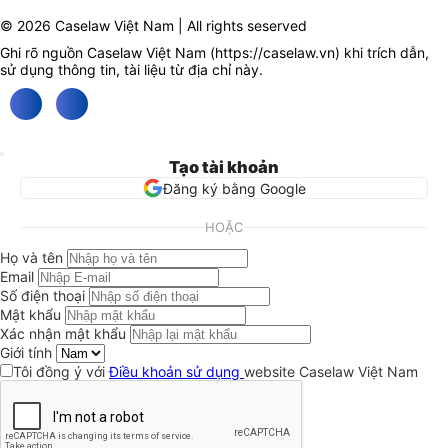
© 2026 Caselaw Việt Nam | All rights seserved
Ghi rõ nguồn Caselaw Việt Nam (
https://caselaw.vn
) khi trích dẫn,
sử dụng thông tin, tài liệu từ địa chỉ này.
Tạo tài khoản
Đăng ký bằng Google
HOẶC
Họ và tên
Email
Số điện thoại
Mật khẩu
Xác nhận mật khẩu
Giới tính
Tôi đồng ý với
Điều khoản sử dụng
website Caselaw Việt Nam