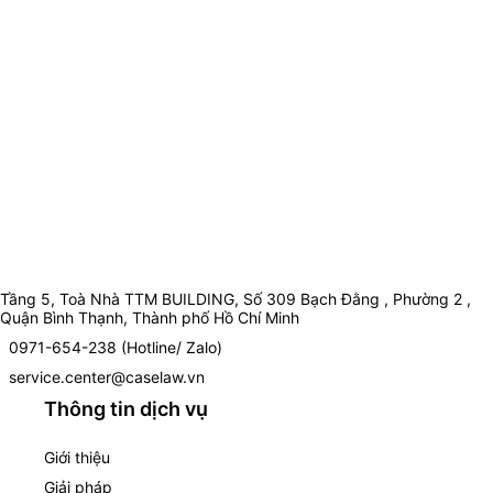
Tầng 5, Toà Nhà TTM BUILDING, Số 309 Bạch Đằng , Phường 2 ,
Quận Bình Thạnh, Thành phố Hồ Chí Minh
0971-654-238 (Hotline/ Zalo)
service.center@caselaw.vn
Thông tin dịch vụ
Giới thiệu
Giải pháp