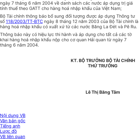
ngày 7 tháng 6 năm 2004 về danh sách các nước áp dụng trị giá
tính thuế theo GATT cho hàng hoá nhập khẩu của Việt Nam;
Bộ Tài chính thông báo bổ sung đối tượng được áp dụng Thông tư
số
118/2003/TT-BTC
ngày 8 tháng 12 năm 2003 của Bộ Tài chính là
hàng hoá nhập khẩu có xuất xứ từ các nước Băng La Đét và Pê Ru.
Thông báo này có hiệu lực thi hành và áp dụng cho tất cả các tờ
khai hàng hoá nhập khẩu nộp cho cơ quan Hải quan từ ngày 7
tháng 6 năm 2004.
KT. BỘ TRƯỞNG BỘ TÀI CHÍNH
THỨ TRƯỞNG
Lê Thị Băng Tâm
Nội dung VB
Văn bản gốc
Tiếng anh
Lược đồ
VB liên quan