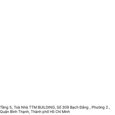
Tầng 5, Toà Nhà TTM BUILDING, Số 309 Bạch Đằng , Phường 2 ,
Quận Bình Thạnh, Thành phố Hồ Chí Minh