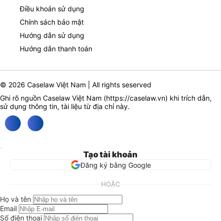
Điều khoản sử dụng
Chính sách bảo mật
Hướng dẫn sử dụng
Hướng dẫn thanh toán
© 2026 Caselaw Việt Nam | All rights seserved
Ghi rõ nguồn Caselaw Việt Nam (
https://caselaw.vn
) khi trích dẫn,
sử dụng thông tin, tài liệu từ địa chỉ này.
Tạo tài khoản
Đăng ký bằng Google
HOẶC
Họ và tên
Email
Số điện thoại