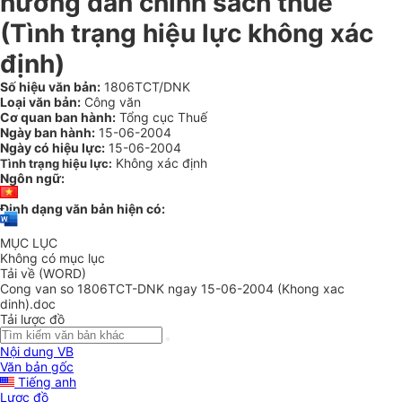
hướng dẫn chính sách thuế
(Tình trạng hiệu lực không xác
định)
Số hiệu văn bản:
1806TCT/DNK
Loại văn bản:
Công văn
Cơ quan ban hành:
Tổng cục Thuế
Ngày ban hành:
15-06-2004
Ngày có hiệu lực:
15-06-2004
Không xác định
Tình trạng hiệu lực:
Ngôn ngữ:
Định dạng văn bản hiện có:
MỤC LỤC
Không có mục lục
Tải về (WORD)
Cong van so 1806TCT-DNK ngay 15-06-2004 (Khong xac
dinh).doc
Tải lược đồ
Nội dung VB
Văn bản gốc
Tiếng anh
Lược đồ