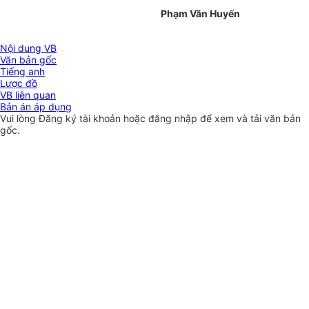
Phạm Văn Huyến
Nội dung VB
Văn bản gốc
Tiếng anh
Lược đồ
VB liên quan
Bản án áp dụng
Vui lòng
Đăng ký
tài khoản hoặc
đăng nhập
để xem và tải văn bản
gốc.