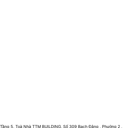
Tầng 5, Toà Nhà TTM BUILDING, Số 309 Bạch Đằng , Phường 2 ,