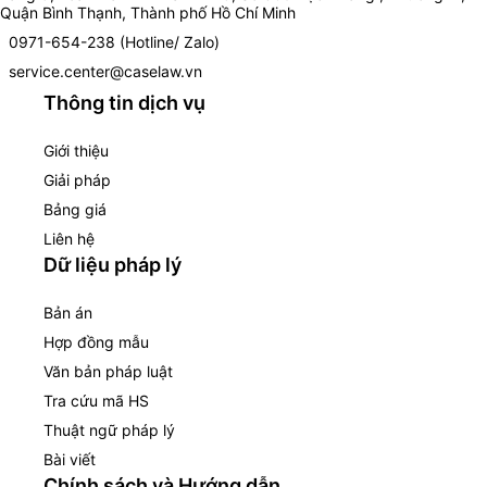
Quận Bình Thạnh, Thành phố Hồ Chí Minh
0971-654-238 (Hotline/ Zalo)
service.center@caselaw.vn
Thông tin dịch vụ
Giới thiệu
Giải pháp
Bảng giá
Liên hệ
Dữ liệu pháp lý
Bản án
Hợp đồng mẫu
Văn bản pháp luật
Tra cứu mã HS
Thuật ngữ pháp lý
Bài viết
Chính sách và Hướng dẫn