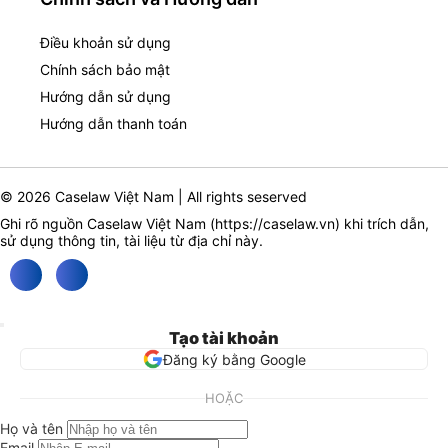
Điều khoản sử dụng
Chính sách bảo mật
Hướng dẫn sử dụng
Hướng dẫn thanh toán
© 2026 Caselaw Việt Nam | All rights seserved
Ghi rõ nguồn Caselaw Việt Nam (
https://caselaw.vn
) khi trích dẫn,
sử dụng thông tin, tài liệu từ địa chỉ này.
Tạo tài khoản
Đăng ký bằng Google
HOẶC
Họ và tên
Email