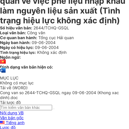
quan về việc phế liệu nhập khẩu
làm nguyên liệu sản xuất (Tình
trạng hiệu lực không xác định)
Số hiệu văn bản:
2644/TCHQ-GSQL
Loại văn bản:
Công văn
Cơ quan ban hành:
Tổng cục Hải quan
Ngày ban hành:
09-06-2004
Ngày có hiệu lực:
09-06-2004
Không xác định
Tình trạng hiệu lực:
Ngôn ngữ:
Định dạng văn bản hiện có:
MỤC LỤC
Không có mục lục
Tải về (WORD)
Cong van so 2644-TCHQ-GSQL ngay 09-06-2004 (Khong xac
dinh).doc
Tải lược đồ
Nội dung VB
Văn bản gốc
Tiếng anh
Lược đồ