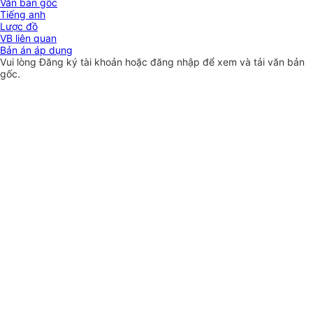
Văn bản gốc
Tiếng anh
Lược đồ
VB liên quan
Bản án áp dụng
Vui lòng
Đăng ký
tài khoản hoặc
đăng nhập
để xem và tải văn bản
gốc.