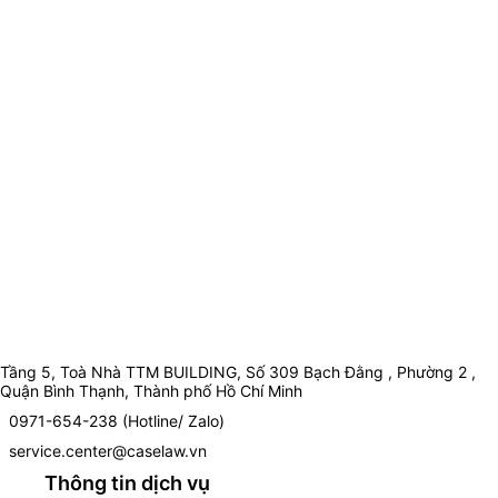
Tầng 5, Toà Nhà TTM BUILDING, Số 309 Bạch Đằng , Phường 2 ,
Quận Bình Thạnh, Thành phố Hồ Chí Minh
0971-654-238 (Hotline/ Zalo)
service.center@caselaw.vn
Thông tin dịch vụ