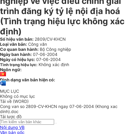
nghiệp về việc điều chỉnh giải
trình đăng ký tỷ lệ nội địa hoá
(Tình trạng hiệu lực không xác
định)
Số hiệu văn bản:
2809/CV-KHCN
Loại văn bản:
Công văn
Cơ quan ban hành:
Bộ Công nghiệp
Ngày ban hành:
07-06-2004
Ngày có hiệu lực:
07-06-2004
Không xác định
Tình trạng hiệu lực:
Ngôn ngữ:
Định dạng văn bản hiện có:
MỤC LỤC
Không có mục lục
Tải về (WORD)
Cong van so 2809-CV-KHCN ngay 07-06-2004 (Khong xac
dinh).doc
Tải lược đồ
Nội dung VB
Văn bản gốc