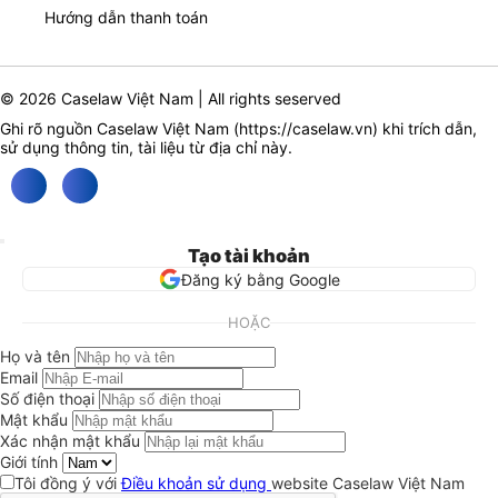
Hướng dẫn thanh toán
© 2026 Caselaw Việt Nam | All rights seserved
Ghi rõ nguồn Caselaw Việt Nam (
https://caselaw.vn
) khi trích dẫn,
sử dụng thông tin, tài liệu từ địa chỉ này.
Tạo tài khoản
Đăng ký bằng Google
HOẶC
Họ và tên
Email
Số điện thoại
Mật khẩu
Xác nhận mật khẩu
Giới tính
Tôi đồng ý với
Điều khoản sử dụng
website Caselaw Việt Nam