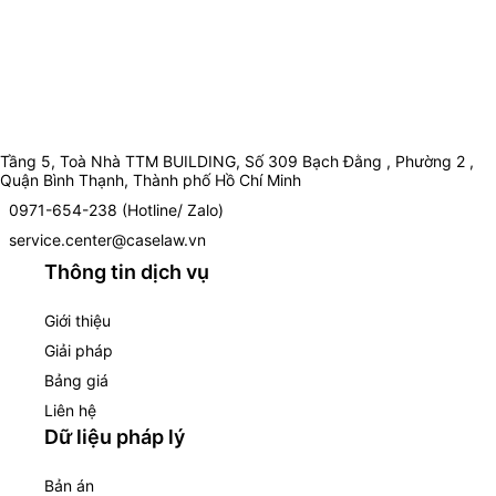
Tầng 5, Toà Nhà TTM BUILDING, Số 309 Bạch Đằng , Phường 2 ,
Quận Bình Thạnh, Thành phố Hồ Chí Minh
0971-654-238 (Hotline/ Zalo)
service.center@caselaw.vn
Thông tin dịch vụ
Giới thiệu
Giải pháp
Bảng giá
Liên hệ
Dữ liệu pháp lý
Bản án