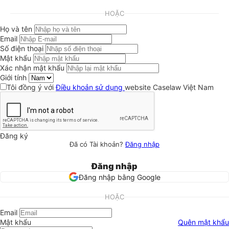
HOẶC
Họ và tên
Email
Số điện thoại
Mật khẩu
Xác nhận mật khẩu
Giới tính
Tôi đồng ý với
Điều khoản sử dụng
website Caselaw Việt Nam
Đăng ký
Đã có Tài khoản?
Đăng nhập
Đăng nhập
Đăng nhập bằng Google
HOẶC
Email
Mật khẩu
Quên mật khẩu