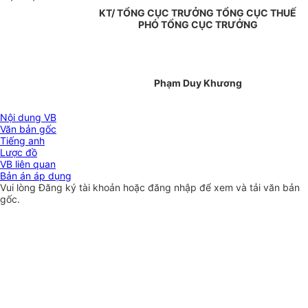
KT/ TỔNG CỤC TRƯỞNG TỔNG CỤC THUẾ
PHÓ TỔNG CỤC TRƯỞNG
Phạm Duy Khương
Nội dung VB
Văn bản gốc
Tiếng anh
Lược đồ
VB liên quan
Bản án áp dụng
Vui lòng
Đăng ký
tài khoản hoặc
đăng nhập
để xem và tải văn bản
gốc.