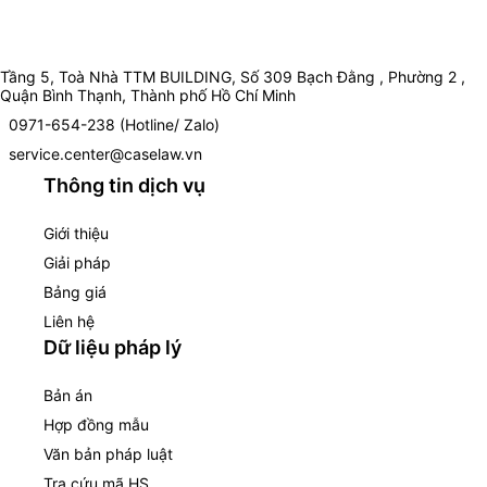
Tầng 5, Toà Nhà TTM BUILDING, Số 309 Bạch Đằng , Phường 2 ,
Quận Bình Thạnh, Thành phố Hồ Chí Minh
0971-654-238 (Hotline/ Zalo)
service.center@caselaw.vn
Thông tin dịch vụ
Giới thiệu
Giải pháp
Bảng giá
Liên hệ
Dữ liệu pháp lý
Bản án
Hợp đồng mẫu
Văn bản pháp luật
Tra cứu mã HS