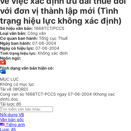
về việc xác định ưu đãi thuế đối
với đơn vị thành lập mới (Tình
trạng hiệu lực không xác định)
Số hiệu văn bản:
1668TCT/PCCS
Loại văn bản:
Công văn
Cơ quan ban hành:
Tổng cục Thuế
Ngày ban hành:
07-06-2004
Ngày có hiệu lực:
07-06-2004
Không xác định
Tình trạng hiệu lực:
Ngôn ngữ:
Định dạng văn bản hiện có:
MỤC LỤC
Không có mục lục
Tải về (WORD)
Cong van so 1668TCT-PCCS ngay 07-06-2004 (Khong xac
dinh).doc
Tải lược đồ
Nội dung VB
Văn bản gốc
Tiếng anh
Lược đồ