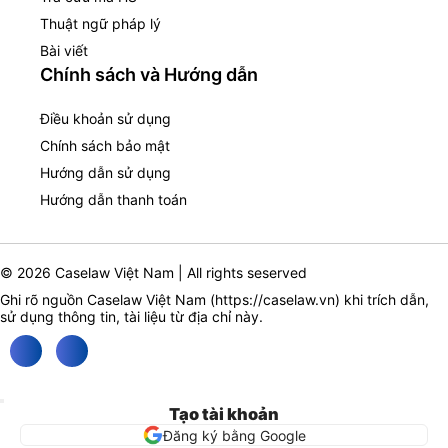
Thuật ngữ pháp lý
Bài viết
Chính sách và Hướng dẫn
Điều khoản sử dụng
Chính sách bảo mật
Hướng dẫn sử dụng
Hướng dẫn thanh toán
© 2026 Caselaw Việt Nam | All rights seserved
Ghi rõ nguồn Caselaw Việt Nam (
https://caselaw.vn
) khi trích dẫn,
sử dụng thông tin, tài liệu từ địa chỉ này.
Tạo tài khoản
Đăng ký bằng Google