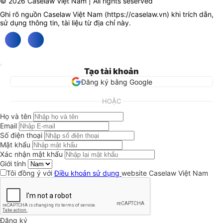
© 2026 Caselaw Việt Nam | All rights seserved
Ghi rõ nguồn Caselaw Việt Nam (
https://caselaw.vn
) khi trích dẫn,
sử dụng thông tin, tài liệu từ địa chỉ này.
Tạo tài khoản
Đăng ký bằng Google
HOẶC
Họ và tên
Email
Số điện thoại
Mật khẩu
Xác nhận mật khẩu
Giới tính
Tôi đồng ý với
Điều khoản sử dụng
website Caselaw Việt Nam
Đăng ký