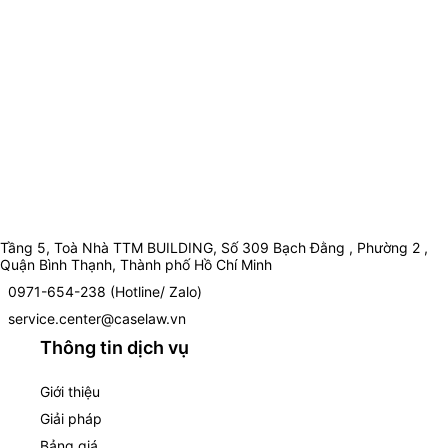
Tầng 5, Toà Nhà TTM BUILDING, Số 309 Bạch Đằng , Phường 2 ,
Quận Bình Thạnh, Thành phố Hồ Chí Minh
0971-654-238 (Hotline/ Zalo)
service.center@caselaw.vn
Thông tin dịch vụ
Giới thiệu
Giải pháp
Bảng giá