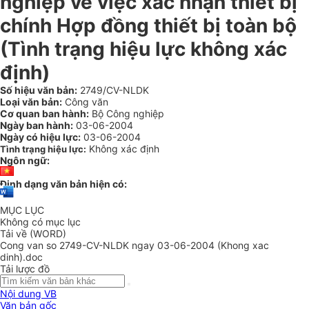
nghiệp về việc xác nhận thiết bị
chính Hợp đồng thiết bị toàn bộ
(Tình trạng hiệu lực không xác
định)
Số hiệu văn bản:
2749/CV-NLDK
Loại văn bản:
Công văn
Cơ quan ban hành:
Bộ Công nghiệp
Ngày ban hành:
03-06-2004
Ngày có hiệu lực:
03-06-2004
Không xác định
Tình trạng hiệu lực:
Ngôn ngữ:
Định dạng văn bản hiện có:
MỤC LỤC
Không có mục lục
Tải về (WORD)
Cong van so 2749-CV-NLDK ngay 03-06-2004 (Khong xac
dinh).doc
Tải lược đồ
Nội dung VB
Văn bản gốc