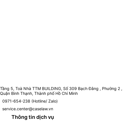
Tầng 5, Toà Nhà TTM BUILDING, Số 309 Bạch Đằng , Phường 2 ,
Quận Bình Thạnh, Thành phố Hồ Chí Minh
0971-654-238 (Hotline/ Zalo)
service.center@caselaw.vn
Thông tin dịch vụ