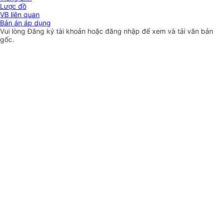
Lược đồ
VB liên quan
Bản án áp dụng
Vui lòng
Đăng ký
tài khoản hoặc
đăng nhập
để xem và tải văn bản
gốc.