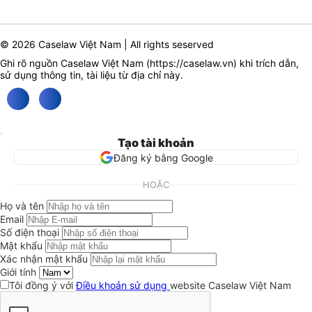
© 2026 Caselaw Việt Nam | All rights seserved
Ghi rõ nguồn Caselaw Việt Nam (
https://caselaw.vn
) khi trích dẫn,
sử dụng thông tin, tài liệu từ địa chỉ này.
Tạo tài khoản
Đăng ký bằng Google
HOẶC
Họ và tên
Email
Số điện thoại
Mật khẩu
Xác nhận mật khẩu
Giới tính
Tôi đồng ý với
Điều khoản sử dụng
website Caselaw Việt Nam