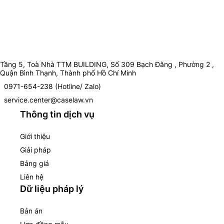
Tầng 5, Toà Nhà TTM BUILDING, Số 309 Bạch Đằng , Phường 2 ,
Quận Bình Thạnh, Thành phố Hồ Chí Minh
0971-654-238 (Hotline/ Zalo)
service.center@caselaw.vn
Thông tin dịch vụ
Giới thiệu
Giải pháp
Bảng giá
Liên hệ
Dữ liệu pháp lý
Bản án