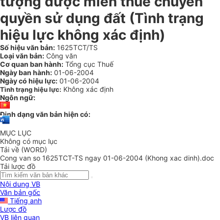
tượng được miễn thuế chuyển
quyền sử dụng đất (Tình trạng
hiệu lực không xác định)
Số hiệu văn bản:
1625TCT/TS
Loại văn bản:
Công văn
Cơ quan ban hành:
Tổng cục Thuế
Ngày ban hành:
01-06-2004
Ngày có hiệu lực:
01-06-2004
Không xác định
Tình trạng hiệu lực:
Ngôn ngữ:
Định dạng văn bản hiện có:
MỤC LỤC
Không có mục lục
Tải về (WORD)
Cong van so 1625TCT-TS ngay 01-06-2004 (Khong xac dinh).doc
Tải lược đồ
Nội dung VB
Văn bản gốc
Tiếng anh
Lược đồ
VB liên quan