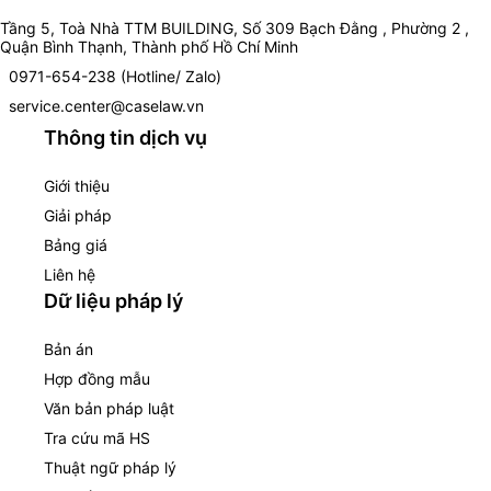
Tầng 5, Toà Nhà TTM BUILDING, Số 309 Bạch Đằng , Phường 2 ,
Quận Bình Thạnh, Thành phố Hồ Chí Minh
0971-654-238 (Hotline/ Zalo)
service.center@caselaw.vn
Thông tin dịch vụ
Giới thiệu
Giải pháp
Bảng giá
Liên hệ
Dữ liệu pháp lý
Bản án
Hợp đồng mẫu
Văn bản pháp luật
Tra cứu mã HS
Thuật ngữ pháp lý