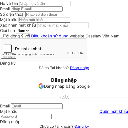
Họ và tên
Email
Số điện thoại
Mật khẩu
Xác nhận mật khẩu
Giới tính
Tôi đồng ý với
Điều khoản sử dụng
website Caselaw Việt Nam
Đăng ký
Đã có Tài khoản?
Đăng nhập
Đăng nhập
Đăng nhập bằng Google
HOẶC
Email
Mật khẩu
Quên mật khẩu
Đăng nhập
Chưa có tài khoản?
Đăng ký