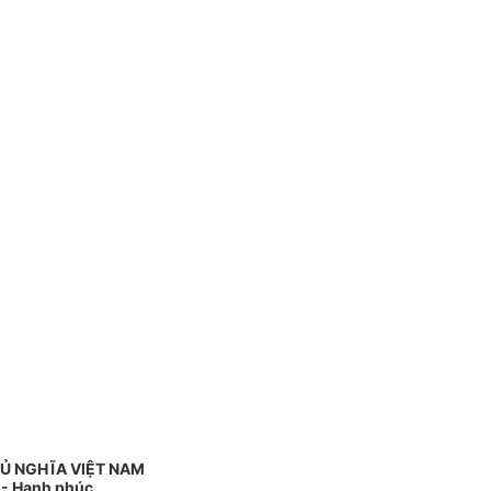
Ủ NGHĨA VIỆT NAM
o - Hạnh phúc