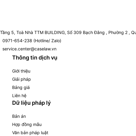
Tầng 5, Toà Nhà TTM BUILDING, Số 309 Bạch Đằng , Phường 2 , Qu
0971-654-238 (Hotline/ Zalo)
service.center@caselaw.vn
Thông tin dịch vụ
Giới thiệu
Giải pháp
Bảng giá
Liên hệ
Dữ liệu pháp lý
Bản án
Hợp đồng mẫu
Văn bản pháp luật