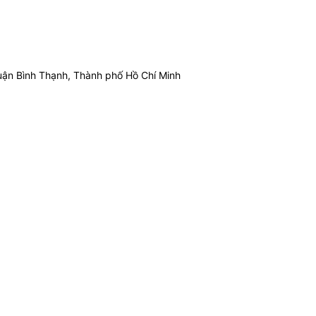
ận Bình Thạnh, Thành phố Hồ Chí Minh