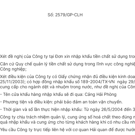
Số: 2579/GP-CLH
Xét đề nghị của Công ty tại Đơn xin nhập khẩu tiền chất sử dụng t
Căn cứ Quy chế quản lý tiền chất sử dụng trong lĩnh vực công 
Công nghiệp;
Xét điều kiện của Công ty có Giấy chứng nhận đủ điều kiện kinh do
25/11/2003); có hợp đồng nhập khẩu số 189-2004/TX-VN ngày 29/4
cung cấp cho ngành dệt và nhuộm trong nước, như đề nghị của Côn
- Tên cửa khẩu hàng nhập khẩu sẽ đi qua: Cảng Hải Phòng
- Phương tiện và điều kiện: phải bảo đảm an toàn vận chuyển.
- Thời gian và số lần thực hiện nhập khẩu: Từ ngày 26/5/2004 đến 
Công ty chịu trách nhiệm quản lý, cung ứng số hoá chất theo đúng 
quả nhập khẩu và cung ứng cho từng khách hàng khi có nhu cầu nh
Yêu cầu Công ty trực tiếp liên hệ với cơ quan Hải quan để được hướ