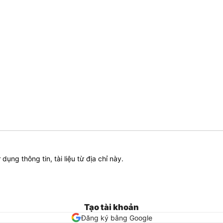
ử dụng thông tin, tài liệu từ địa chỉ này.
Tạo tài khoản
Đăng ký bằng Google