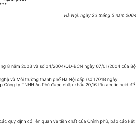
***
Hà Nội, ngày 26 tháng 5 năm 2004
 tháng 8 năm 2003 và số 04/2004/QĐ-BCN ngày 07/01/2004 của Bộ
 nghệ và Môi trường thành phố Hà Nội cấp (số 1701B ngày
p Công ty TNHH An Phú được nhập khẩu 20,16 tấn acetic acid để
ác quy định có liên quan về tiền chất của Chính phủ, báo cáo kết