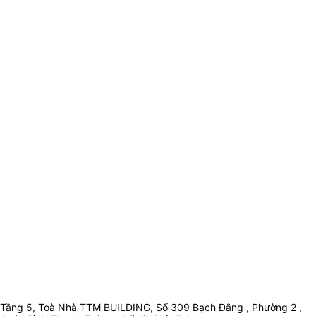
Tầng 5, Toà Nhà TTM BUILDING, Số 309 Bạch Đằng , Phường 2 ,