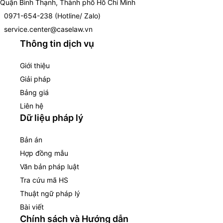
Quận Bình Thạnh, Thành phố Hồ Chí Minh
0971-654-238 (Hotline/ Zalo)
service.center@caselaw.vn
Thông tin dịch vụ
Giới thiệu
Giải pháp
Bảng giá
Liên hệ
Dữ liệu pháp lý
Bản án
Hợp đồng mẫu
Văn bản pháp luật
Tra cứu mã HS
Thuật ngữ pháp lý
Bài viết
Chính sách và Hướng dẫn