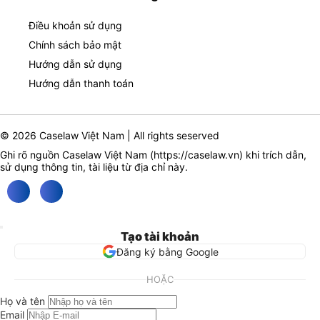
Điều khoản sử dụng
Chính sách bảo mật
Hướng dẫn sử dụng
Hướng dẫn thanh toán
© 2026 Caselaw Việt Nam | All rights seserved
Ghi rõ nguồn Caselaw Việt Nam (
https://caselaw.vn
) khi trích dẫn,
sử dụng thông tin, tài liệu từ địa chỉ này.
Tạo tài khoản
Đăng ký bằng Google
HOẶC
Họ và tên
Email