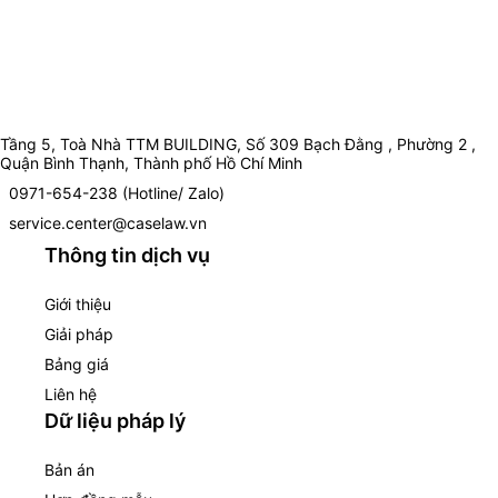
Tầng 5, Toà Nhà TTM BUILDING, Số 309 Bạch Đằng , Phường 2 ,
Quận Bình Thạnh, Thành phố Hồ Chí Minh
0971-654-238 (Hotline/ Zalo)
service.center@caselaw.vn
Thông tin dịch vụ
Giới thiệu
Giải pháp
Bảng giá
Liên hệ
Dữ liệu pháp lý
Bản án