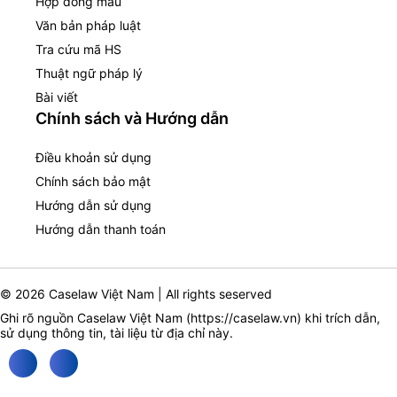
Hợp đồng mẫu
Văn bản pháp luật
Tra cứu mã HS
Thuật ngữ pháp lý
Bài viết
Chính sách và Hướng dẫn
Điều khoản sử dụng
Chính sách bảo mật
Hướng dẫn sử dụng
Hướng dẫn thanh toán
© 2026 Caselaw Việt Nam | All rights seserved
Ghi rõ nguồn Caselaw Việt Nam (
https://caselaw.vn
) khi trích dẫn,
sử dụng thông tin, tài liệu từ địa chỉ này.