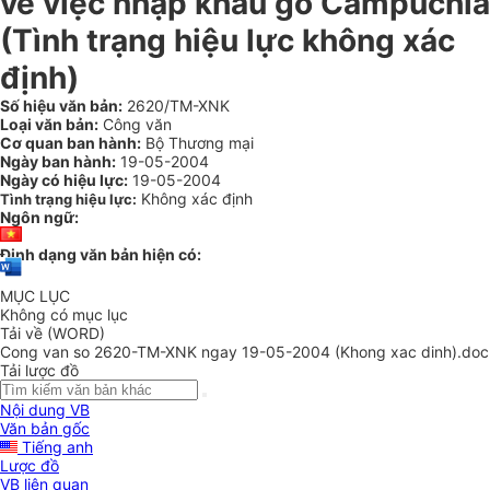
về việc nhập khẩu gỗ Campuchia
(Tình trạng hiệu lực không xác
định)
Số hiệu văn bản:
2620/TM-XNK
Loại văn bản:
Công văn
Cơ quan ban hành:
Bộ Thương mại
Ngày ban hành:
19-05-2004
Ngày có hiệu lực:
19-05-2004
Không xác định
Tình trạng hiệu lực:
Ngôn ngữ:
Định dạng văn bản hiện có:
MỤC LỤC
Không có mục lục
Tải về (WORD)
Cong van so 2620-TM-XNK ngay 19-05-2004 (Khong xac dinh).doc
Tải lược đồ
Nội dung VB
Văn bản gốc
Tiếng anh
Lược đồ
VB liên quan