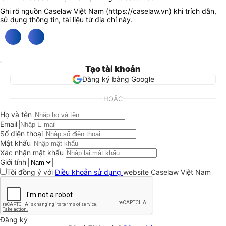
Ghi rõ nguồn Caselaw Việt Nam (
https://caselaw.vn
) khi trích dẫn,
sử dụng thông tin, tài liệu từ địa chỉ này.
Tạo tài khoản
Đăng ký bằng Google
HOẶC
Họ và tên
Email
Số điện thoại
Mật khẩu
Xác nhận mật khẩu
Giới tính
Tôi đồng ý với
Điều khoản sử dụng
website Caselaw Việt Nam
Đăng ký