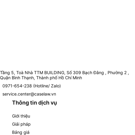
Tầng 5, Toà Nhà TTM BUILDING, Số 309 Bạch Đằng , Phường 2 ,
Quận Bình Thạnh, Thành phố Hồ Chí Minh
0971-654-238 (Hotline/ Zalo)
service.center@caselaw.vn
Thông tin dịch vụ
Giới thiệu
Giải pháp
Bảng giá