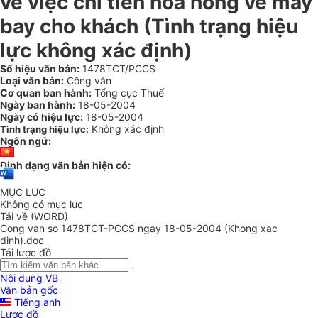
về việc chi tiền hoa hồng vé máy
bay cho khách (Tình trạng hiệu
lực không xác định)
Số hiệu văn bản:
1478TCT/PCCS
Loại văn bản:
Công văn
Cơ quan ban hành:
Tổng cục Thuế
Ngày ban hành:
18-05-2004
Ngày có hiệu lực:
18-05-2004
Không xác định
Tình trạng hiệu lực:
Ngôn ngữ:
Định dạng văn bản hiện có:
MỤC LỤC
Không có mục lục
Tải về (WORD)
Cong van so 1478TCT-PCCS ngay 18-05-2004 (Khong xac
dinh).doc
Tải lược đồ
Nội dung VB
Văn bản gốc
Tiếng anh
Lược đồ