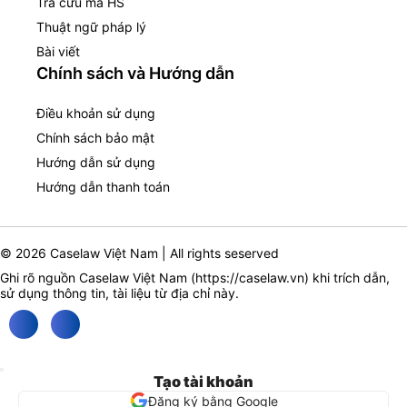
Tra cứu mã HS
Thuật ngữ pháp lý
Bài viết
Chính sách và Hướng dẫn
Điều khoản sử dụng
Chính sách bảo mật
Hướng dẫn sử dụng
Hướng dẫn thanh toán
© 2026 Caselaw Việt Nam | All rights seserved
Ghi rõ nguồn Caselaw Việt Nam (
https://caselaw.vn
) khi trích dẫn,
sử dụng thông tin, tài liệu từ địa chỉ này.
Tạo tài khoản
Đăng ký bằng Google