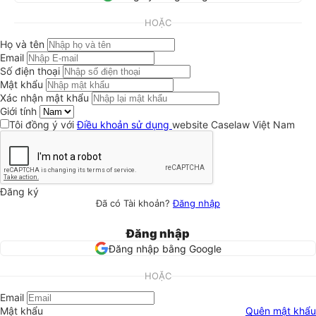
HOẶC
Họ và tên
Email
Số điện thoại
Mật khẩu
Xác nhận mật khẩu
Giới tính
Tôi đồng ý với
Điều khoản sử dụng
website Caselaw Việt Nam
Đăng ký
Đã có Tài khoản?
Đăng nhập
Đăng nhập
Đăng nhập bằng Google
HOẶC
Email
Mật khẩu
Quên mật khẩu