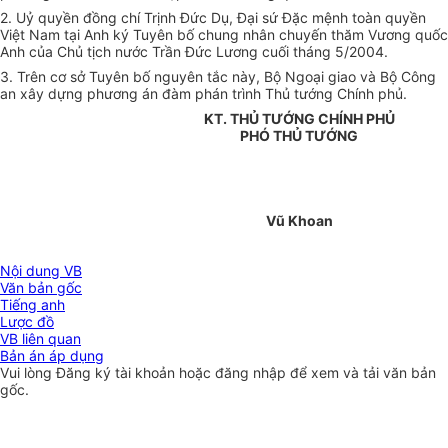
2. Uỷ quyền đồng chí Trịnh Đức Dụ, Đại sứ Đặc mệnh toàn quyền
Việt Nam tại Anh ký Tuyên bố chung nhân chuyến thăm Vương quốc
Anh của Chủ tịch nước Trần Đức Lương cuối tháng 5/2004.
3. Trên cơ sở Tuyên bố nguyên tắc này, Bộ Ngoại giao và Bộ Công
an xây dựng phương án đàm phán trình Thủ tướng Chính phủ.
KT. THỦ TƯỚNG CHÍNH PHỦ
PHÓ THỦ TƯỚNG
Vũ Khoan
Nội dung VB
Văn bản gốc
Tiếng anh
Lược đồ
VB liên quan
Bản án áp dụng
Vui lòng
Đăng ký
tài khoản hoặc
đăng nhập
để xem và tải văn bản
gốc.