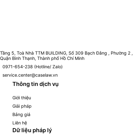
Tầng 5, Toà Nhà TTM BUILDING, Số 309 Bạch Đằng , Phường 2 ,
Quận Bình Thạnh, Thành phố Hồ Chí Minh
0971-654-238 (Hotline/ Zalo)
service.center@caselaw.vn
Thông tin dịch vụ
Giới thiệu
Giải pháp
Bảng giá
Liên hệ
Dữ liệu pháp lý