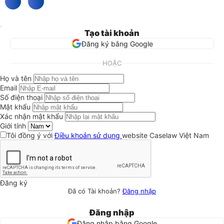
Tạo tài khoản
Đăng ký bằng Google
HOẶC
Họ và tên
Email
Số điện thoại
Mật khẩu
Xác nhận mật khẩu
Giới tính
Tôi đồng ý với
Điều khoản sử dụng
website Caselaw Việt Nam
Đăng ký
Đã có Tài khoản?
Đăng nhập
Đăng nhập
Đăng nhập bằng Google