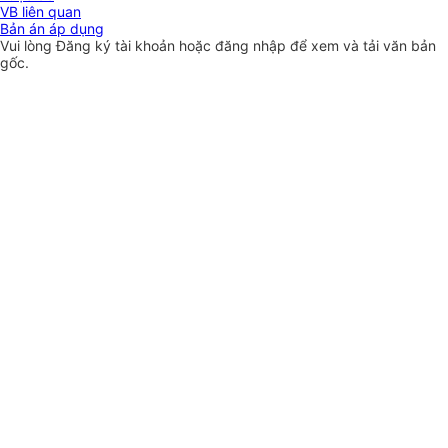
VB liên quan
Bản án áp dụng
Vui lòng
Đăng ký
tài khoản hoặc
đăng nhập
để xem và tải văn bản
gốc.