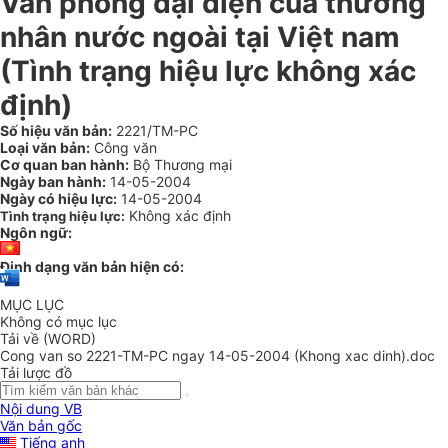
Văn phòng đại diện của thương
nhân nước ngoài tại Việt nam
(Tình trạng hiệu lực không xác
định)
Số hiệu văn bản:
2221/TM-PC
Loại văn bản:
Công văn
Cơ quan ban hành:
Bộ Thương mại
Ngày ban hành:
14-05-2004
Ngày có hiệu lực:
14-05-2004
Không xác định
Tình trạng hiệu lực:
Ngôn ngữ:
Định dạng văn bản hiện có:
MỤC LỤC
Không có mục lục
Tải về (WORD)
Cong van so 2221-TM-PC ngay 14-05-2004 (Khong xac dinh).doc
Tải lược đồ
Nội dung VB
Văn bản gốc
Tiếng anh