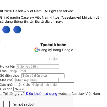
© 2026 Caselaw Việt Nam | All rights seserved
Ghi rõ nguồn Caselaw Việt Nam (
https://caselaw.vn
) khi trích dẫn,
sử dụng thông tin, tài liệu từ địa chỉ này.
Tạo tài khoản
Đăng ký bằng Google
HOẶC
Họ và tên
Email
Số điện thoại
Mật khẩu
Xác nhận mật khẩu
Giới tính
Tôi đồng ý với
Điều khoản sử dụng
website Caselaw Việt Nam