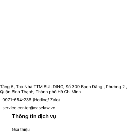
Tầng 5, Toà Nhà TTM BUILDING, Số 309 Bạch Đằng , Phường 2 ,
Quận Bình Thạnh, Thành phố Hồ Chí Minh
0971-654-238 (Hotline/ Zalo)
service.center@caselaw.vn
Thông tin dịch vụ
Giới thiệu