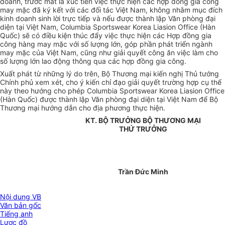
doanh, trước mắt là xúc tiến việc thực hiện các hợp đồng gia công
may mặc đã ký kết với các đối tác Việt Nam, không nhằm mục đích
kinh doanh sinh lời trực tiếp và nếu được thành lập Văn phòng đại
diện tại Việt Nam, Columbia Sportswear Korea Liasion Office (Hàn
Quốc) sẽ có điều kiện thúc đẩy việc thực hiện các Hợp đồng gia
công hàng may mặc với số lượng lớn, góp phần phát triển ngành
may mặc của Việt Nam, cũng như giải quyết công ăn việc làm cho
số lượng lớn lao động thông qua các hợp đồng gia công.
Xuất phát từ những lý do trên, Bộ Thương mại kiến nghị Thủ tướng
Chính phủ xem xét, cho ý kiến chỉ đạo giải quyết trường hợp cụ thể
này theo hướng cho phép Columbia Sportswear Korea Liasion Office
(Hàn Quốc) được thành lập Văn phòng đại diện tại Việt Nam để Bộ
Thương mại hướng dẫn cho địa phương thực hiện.
KT. BỘ TRƯỞNG BỘ THƯƠNG MẠI
THỨ TRƯỞNG
Trần Đức Minh
Nội dung VB
Văn bản gốc
Tiếng anh
Lược đồ