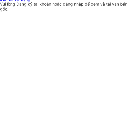
Vui lòng
Đăng ký
tài khoản hoặc
đăng nhập
để xem và tải văn bản
gốc.