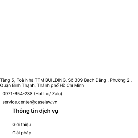
Tầng 5, Toà Nhà TTM BUILDING, Số 309 Bạch Đằng , Phường 2 ,
Quận Bình Thạnh, Thành phố Hồ Chí Minh
0971-654-238 (Hotline/ Zalo)
service.center@caselaw.vn
Thông tin dịch vụ
Giới thiệu
Giải pháp