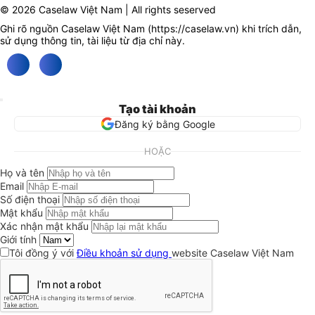
© 2026 Caselaw Việt Nam | All rights seserved
Ghi rõ nguồn Caselaw Việt Nam (
https://caselaw.vn
) khi trích dẫn,
sử dụng thông tin, tài liệu từ địa chỉ này.
Tạo tài khoản
Đăng ký bằng Google
HOẶC
Họ và tên
Email
Số điện thoại
Mật khẩu
Xác nhận mật khẩu
Giới tính
Tôi đồng ý với
Điều khoản sử dụng
website Caselaw Việt Nam