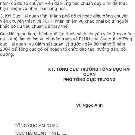
năm) có đủ số chuyên viên đáp ứng tiêu chuẩn quy định để thực
hiện nhiệm vụ phân loại hàng hoá.
3. Khi Cục Hải quan tỉnh, thành phố bố trí hoặc điều động chuyên
viên chuyên trách về PLHH nhận nhiệm vụ khác phải bố trí người
khác có đủ tiêu chuẩn để thay thế.
Cục Hải quan tỉnh, thành phố lập danh sách chuyên viên (theo mẫu
gửi kèm) làm nhiệm vụ chuyên trách về PLHH của Cục gửi về Tổng
cục Hải quan (Vụ Giám sát quản lý) trước ngày 30 tháng 5 năm
2004 để Tổng cục có kế hoạch tổ chức đào tạo, hướng dẫn, bồi
dưỡng.
KT. TỔNG CỤC TRƯỞNG TỔNG CỤC HẢI
QUAN
PHÓ TỔNG CỤC TRƯỞNG
Vũ Ngọc Anh
TỔNG CỤC HẢI QUAN
CỤC HẢI QUAN TỈNH.........