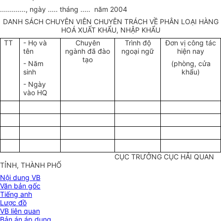
............., ngày ..... tháng ..... năm 2004
DANH SÁCH CHUYÊN VIÊN CHUYÊN TRÁCH VỀ PHÂN LOẠI HÀNG
HOÁ XUẤT KHẨU, NHẬP KHẨU
TT
- Họ và
Chuyên
Trình độ
Đơn vị công tác
tên
ngành đã đào
ngoại ngữ
hiện nay
tạo
- Năm
(phòng, cửa
sinh
khẩu)
- Ngày
vào HQ
CỤC TRƯỞNG CỤC HẢI QUAN
TỈNH, THÀNH PHỐ
Nội dung VB
Văn bản gốc
Tiếng anh
Lược đồ
VB liên quan
Bản án áp dụng