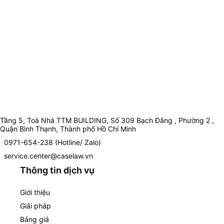
Tầng 5, Toà Nhà TTM BUILDING, Số 309 Bạch Đằng , Phường 2 ,
Quận Bình Thạnh, Thành phố Hồ Chí Minh
0971-654-238 (Hotline/ Zalo)
service.center@caselaw.vn
Thông tin dịch vụ
Giới thiệu
Giải pháp
Bảng giá