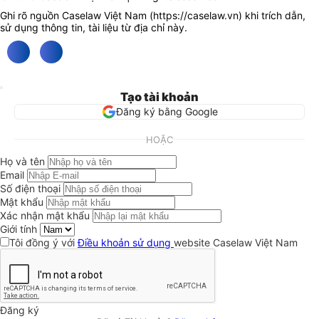
Ghi rõ nguồn Caselaw Việt Nam (
https://caselaw.vn
) khi trích dẫn,
sử dụng thông tin, tài liệu từ địa chỉ này.
Tạo tài khoản
Đăng ký bằng Google
HOẶC
Họ và tên
Email
Số điện thoại
Mật khẩu
Xác nhận mật khẩu
Giới tính
Tôi đồng ý với
Điều khoản sử dụng
website Caselaw Việt Nam
Đăng ký