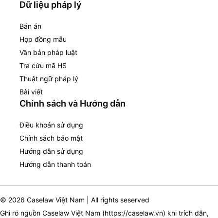
Dữ liệu pháp lý
Bản án
Hợp đồng mẫu
Văn bản pháp luật
Tra cứu mã HS
Thuật ngữ pháp lý
Bài viết
Chính sách và Hướng dẫn
Điều khoản sử dụng
Chính sách bảo mật
Hướng dẫn sử dụng
Hướng dẫn thanh toán
© 2026 Caselaw Việt Nam | All rights seserved
Ghi rõ nguồn Caselaw Việt Nam (
https://caselaw.vn
) khi trích dẫn,