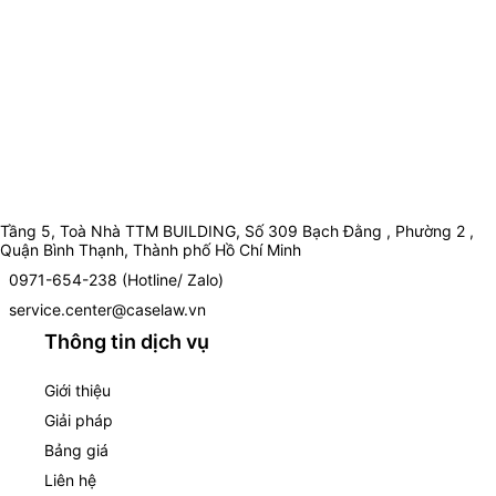
Tầng 5, Toà Nhà TTM BUILDING, Số 309 Bạch Đằng , Phường 2 ,
Quận Bình Thạnh, Thành phố Hồ Chí Minh
0971-654-238 (Hotline/ Zalo)
service.center@caselaw.vn
Thông tin dịch vụ
Giới thiệu
Giải pháp
Bảng giá
Liên hệ