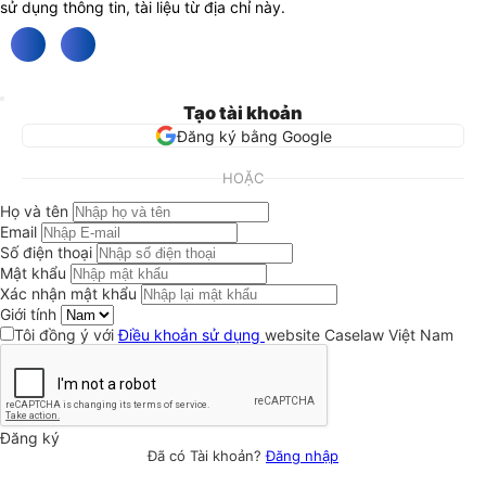
sử dụng thông tin, tài liệu từ địa chỉ này.
Tạo tài khoản
Đăng ký bằng Google
HOẶC
Họ và tên
Email
Số điện thoại
Mật khẩu
Xác nhận mật khẩu
Giới tính
Tôi đồng ý với
Điều khoản sử dụng
website Caselaw Việt Nam
Đăng ký
Đã có Tài khoản?
Đăng nhập