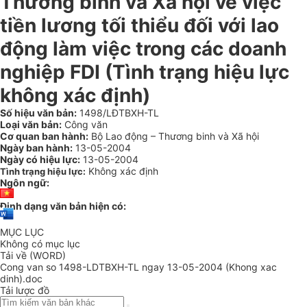
Thương binh và Xã hội về việc
tiền lương tối thiểu đối với lao
động làm việc trong các doanh
nghiệp FDI (Tình trạng hiệu lực
không xác định)
Số hiệu văn bản:
1498/LĐTBXH-TL
Loại văn bản:
Công văn
Cơ quan ban hành:
Bộ Lao động – Thương binh và Xã hội
Ngày ban hành:
13-05-2004
Ngày có hiệu lực:
13-05-2004
Không xác định
Tình trạng hiệu lực:
Ngôn ngữ:
Định dạng văn bản hiện có:
MỤC LỤC
Không có mục lục
Tải về (WORD)
Cong van so 1498-LDTBXH-TL ngay 13-05-2004 (Khong xac
dinh).doc
Tải lược đồ