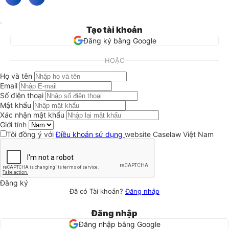
Tạo tài khoản
Đăng ký bằng Google
HOẶC
Họ và tên
Email
Số điện thoại
Mật khẩu
Xác nhận mật khẩu
Giới tính
Tôi đồng ý với
Điều khoản sử dụng
website Caselaw Việt Nam
Đăng ký
Đã có Tài khoản?
Đăng nhập
Đăng nhập
Đăng nhập bằng Google