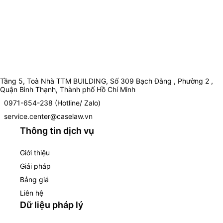
Tầng 5, Toà Nhà TTM BUILDING, Số 309 Bạch Đằng , Phường 2 ,
Quận Bình Thạnh, Thành phố Hồ Chí Minh
0971-654-238 (Hotline/ Zalo)
service.center@caselaw.vn
Thông tin dịch vụ
Giới thiệu
Giải pháp
Bảng giá
Liên hệ
Dữ liệu pháp lý