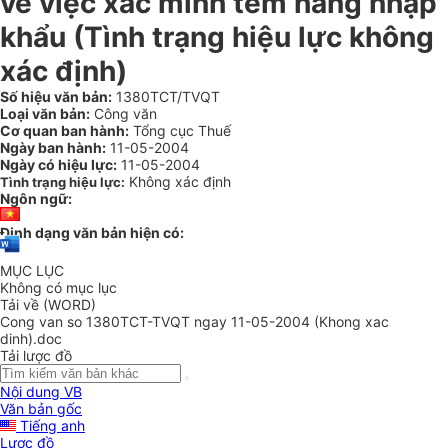
về việc xác minh tem hàng nhập
khẩu (Tình trạng hiệu lực không
xác định)
Số hiệu văn bản:
1380TCT/TVQT
Loại văn bản:
Công văn
Cơ quan ban hành:
Tổng cục Thuế
Ngày ban hành:
11-05-2004
Ngày có hiệu lực:
11-05-2004
Không xác định
Tình trạng hiệu lực:
Ngôn ngữ:
Định dạng văn bản hiện có:
MỤC LỤC
Không có mục lục
Tải về (WORD)
Cong van so 1380TCT-TVQT ngay 11-05-2004 (Khong xac
dinh).doc
Tải lược đồ
Nội dung VB
Văn bản gốc
Tiếng anh
Lược đồ