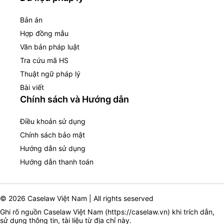
Bản án
Hợp đồng mẫu
Văn bản pháp luật
Tra cứu mã HS
Thuật ngữ pháp lý
Bài viết
Chính sách và Hướng dẫn
Điều khoản sử dụng
Chính sách bảo mật
Hướng dẫn sử dụng
Hướng dẫn thanh toán
© 2026 Caselaw Việt Nam | All rights seserved
Ghi rõ nguồn Caselaw Việt Nam (
https://caselaw.vn
) khi trích dẫn,
sử dụng thông tin, tài liệu từ địa chỉ này.