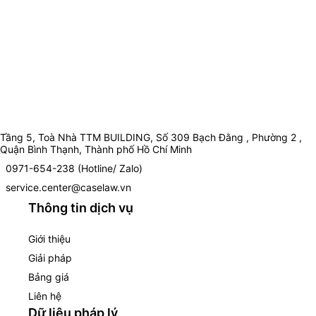
Tầng 5, Toà Nhà TTM BUILDING, Số 309 Bạch Đằng , Phường 2 ,
Quận Bình Thạnh, Thành phố Hồ Chí Minh
0971-654-238 (Hotline/ Zalo)
service.center@caselaw.vn
Thông tin dịch vụ
Giới thiệu
Giải pháp
Bảng giá
Liên hệ
Dữ liệu pháp lý