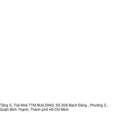
Tầng 5, Toà Nhà TTM BUILDING, Số 309 Bạch Đằng , Phường 2 ,
Quận Bình Thạnh, Thành phố Hồ Chí Minh