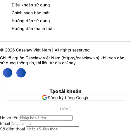
Điều khoản sử dụng
Chính sách bảo mật
Hướng dẫn sử dụng
Hướng dẫn thanh toán
© 2026 Caselaw Việt Nam | All rights seserved
Ghi rõ nguồn Caselaw Việt Nam (
https://caselaw.vn
) khi trích dẫn,
sử dụng thông tin, tài liệu từ địa chỉ này.
Tạo tài khoản
Đăng ký bằng Google
HOẶC
Họ và tên
Email
Số điện thoại