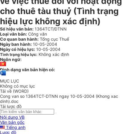
về việc thuế đối với hoạt động
cho thuê tàu thuỷ (Tình trạng
hiệu lực không xác định)
Số hiệu văn bản:
1364TCT/ĐTNN
Loại văn bản:
Công văn
Cơ quan ban hành:
Tổng cục Thuế
Ngày ban hành:
10-05-2004
Ngày có hiệu lực:
10-05-2004
Không xác định
Tình trạng hiệu lực:
Ngôn ngữ:
Định dạng văn bản hiện có:
MỤC LỤC
Không có mục lục
Tải về (WORD)
Cong van so 1364TCT-DTNN ngay 10-05-2004 (Khong xac
dinh).doc
Tải lược đồ
Nội dung VB
Văn bản gốc
Tiếng anh
Lược đồ