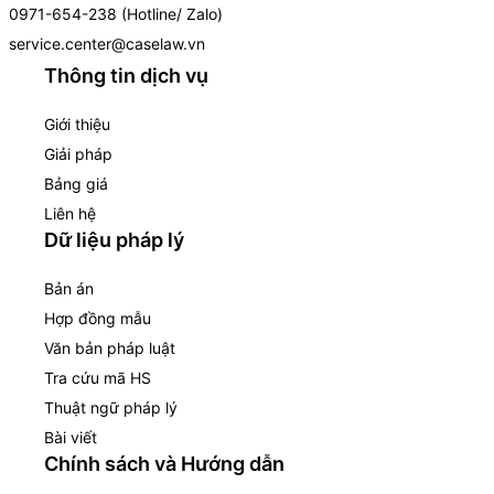
0971-654-238 (Hotline/ Zalo)
service.center@caselaw.vn
Thông tin dịch vụ
Giới thiệu
Giải pháp
Bảng giá
Liên hệ
Dữ liệu pháp lý
Bản án
Hợp đồng mẫu
Văn bản pháp luật
Tra cứu mã HS
Thuật ngữ pháp lý
Bài viết
Chính sách và Hướng dẫn