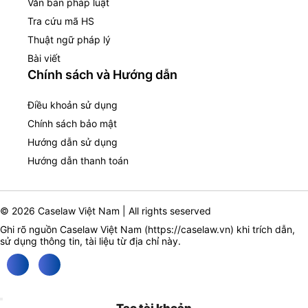
Văn bản pháp luật
Tra cứu mã HS
Thuật ngữ pháp lý
Bài viết
Chính sách và Hướng dẫn
Điều khoản sử dụng
Chính sách bảo mật
Hướng dẫn sử dụng
Hướng dẫn thanh toán
© 2026 Caselaw Việt Nam | All rights seserved
Ghi rõ nguồn Caselaw Việt Nam (
https://caselaw.vn
) khi trích dẫn,
sử dụng thông tin, tài liệu từ địa chỉ này.