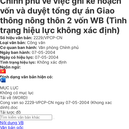
Chính phủ về việc ghi kế hoạch
vốn và duyệt tổng dự án Giao
thông nông thôn 2 vốn WB (Tình
trạng hiệu lực không xác định)
Số hiệu văn bản:
2229/VPCP-CN
Loại văn bản:
Công văn
Cơ quan ban hành:
Văn phòng Chính phủ
Ngày ban hành:
07-05-2004
Ngày có hiệu lực:
07-05-2004
Không xác định
Tình trạng hiệu lực:
Ngôn ngữ:
Định dạng văn bản hiện có:
MỤC LỤC
Không có mục lục
Tải về (WORD)
Cong van so 2229-VPCP-CN ngay 07-05-2004 (Khong xac
dinh).doc
Tải lược đồ
Nội dung VB
Văn bản gốc