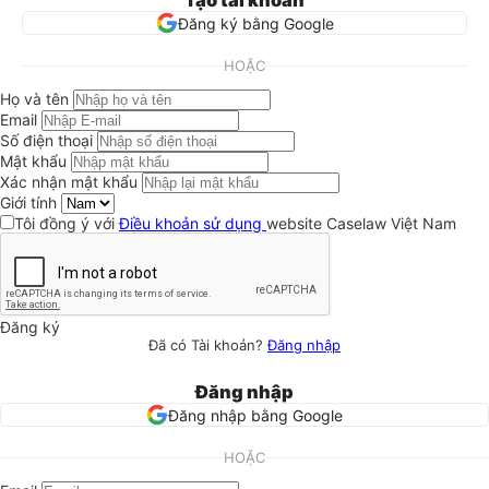
Tạo tài khoản
Đăng ký bằng Google
HOẶC
Họ và tên
Email
Số điện thoại
Mật khẩu
Xác nhận mật khẩu
Giới tính
Tôi đồng ý với
Điều khoản sử dụng
website Caselaw Việt Nam
Đăng ký
Đã có Tài khoản?
Đăng nhập
Đăng nhập
Đăng nhập bằng Google
HOẶC