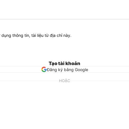
ử dụng thông tin, tài liệu từ địa chỉ này.
Tạo tài khoản
Đăng ký bằng Google
HOẶC