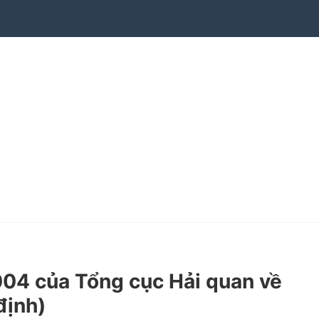
4 của Tổng cục Hải quan về
định)