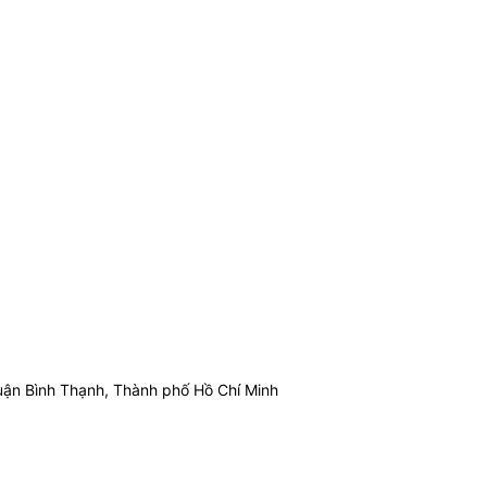
ận Bình Thạnh, Thành phố Hồ Chí Minh