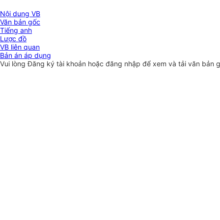
Nội dung VB
Văn bản gốc
Tiếng anh
Lược đồ
VB liên quan
Bản án áp dụng
Vui lòng
Đăng ký
tài khoản hoặc
đăng nhập
để xem và tải văn bản 