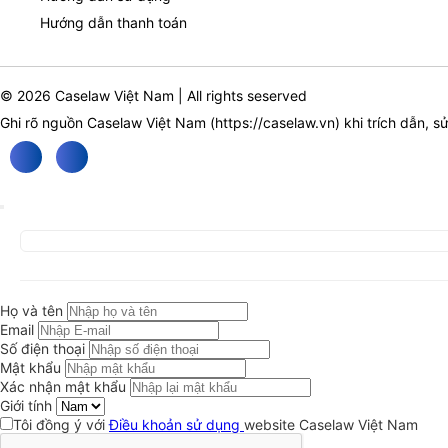
Hướng dẫn thanh toán
© 2026 Caselaw Việt Nam | All rights seserved
Ghi rõ nguồn Caselaw Việt Nam (
https://caselaw.vn
) khi trích dẫn, s
Họ và tên
Email
Số điện thoại
Mật khẩu
Xác nhận mật khẩu
Giới tính
Tôi đồng ý với
Điều khoản sử dụng
website Caselaw Việt Nam