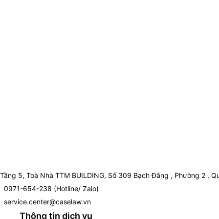
Tầng 5, Toà Nhà TTM BUILDING, Số 309 Bạch Đằng , Phường 2 , Qu
0971-654-238 (Hotline/ Zalo)
service.center@caselaw.vn
Thông tin dịch vụ