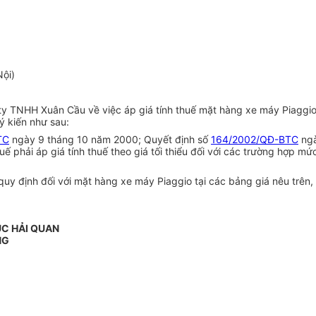
ội)
ty TNHH Xuân Cầu về việc áp giá tính thuế mặt hàng xe máy Piaggi
 kiến như sau:
TC
ngày 9 tháng 10 năm 2000; Quyết định số
164/2002/QĐ-BTC
ngà
 phải áp giá tính thuế theo giá tối thiểu đối với các trường hợp mứ
u quy định đối với mặt hàng xe máy Piaggio tại các bảng giá nêu trên
C HẢI QUAN
NG